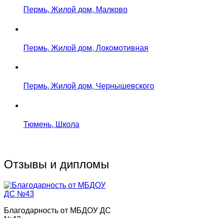
Пермь, Жилой дом, Малково
Пермь, Жилой дом, Локомотивная
Пермь, Жилой дом, Чернышевского
Тюмень, Школа
Отзывы и дипломы
Благодарность от МБДОУ ДС