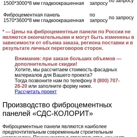
по запросу
1500*3000*8 мм гладкоокрашенная
запросу
Фиброцементная панель
по
по запросу
1570*3600*8 мм гладкоокрашенная
запросу
* — Цены на фиброцементные панели по России не
являются окончательными и могут быть изменены в
зависимости от объема заказа, региона поставки и в
результате личных переговоров сторон.
Внимание: при заказе больших объемов —
дополнительные скидки!
Хотите, мы рассчитаем стоимость фасадных
материалов для Вашего проекта?
Тогда позвоните нам по телефону
8 (800) 707-
26-20
или заполните форму ниже.
Рассчитать проект
Производство фиброцементных
панелей «СДС-КОЛОРИТ»
Фиброцементные панели являются наиболее
предпочтительным современным строительным