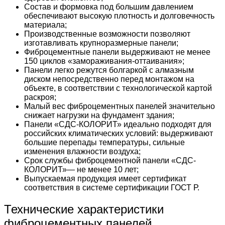
Состав и формовка под большим давлением
обеспечивают высокую плотность и долговечность
материала;
Производственные возможности позволяют
изготавливать крупноразмерные панели;
Фиброцементные панели выдерживают не менее
150 циклов «замораживания-оттаивания»;
Панели легко режутся болгаркой с алмазным
диском непосредственно перед монтажом на
объекте, в соответствии с технологической картой
раскроя;
Малый вес фиброцементных панелей значительно
снижает нагрузки на фундамент здания;
Панели «СДС-КОЛОРИТ» идеально подходят для
российских климатических условий: выдерживают
большие перепады температуры, сильные
изменения влажности воздуха;
Срок службы фиброцементной панели «СДС-
КОЛОРИТ»— не менее 10 лет;
Выпускаемая продукция имеет сертификат
соответствия в системе сертификации ГОСТ Р.
Технические характеристики
фиброцементных панелей