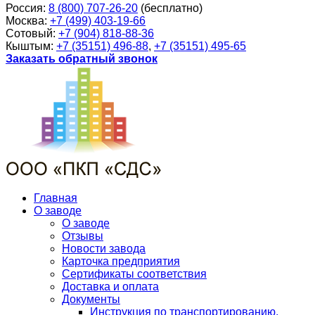
Россия:
8 (800) 707-26-20
(бесплатно)
Москва:
+7 (499) 403-19-66
Сотовый:
+7 (904) 818-88-36
Кыштым:
+7 (35151) 496-88
,
+7 (35151) 495-65
Заказать обратный звонок
Главная
О заводе
О заводе
Отзывы
Новости завода
Карточка предприятия
Сертификаты соответствия
Доставка и оплата
Документы
Инструкция по транспортированию,