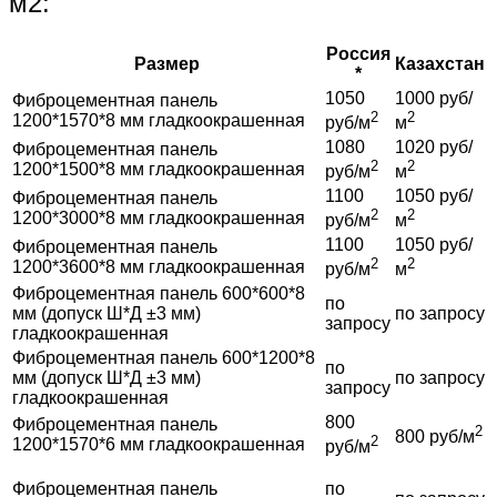
м2:
Россия
Размер
Казахстан
*
1050
1000 руб/
Фиброцементная панель
2
2
1200*1570*8 мм гладкоокрашенная
руб/м
м
1080
1020 руб/
Фиброцементная панель
2
2
1200*1500*8 мм гладкоокрашенная
руб/м
м
1100
1050 руб/
Фиброцементная панель
2
2
1200*3000*8 мм гладкоокрашенная
руб/м
м
1100
1050 руб/
Фиброцементная панель
2
2
1200*3600*8 мм гладкоокрашенная
руб/м
м
Фиброцементная панель 600*600*8
по
мм (допуск Ш*Д ±3 мм)
по запросу
запросу
гладкоокрашенная
Фиброцементная панель 600*1200*8
по
мм (допуск Ш*Д ±3 мм)
по запросу
запросу
гладкоокрашенная
800
Фиброцементная панель
2
800 руб/м
2
1200*1570*6 мм гладкоокрашенная
руб/м
Фиброцементная панель
по