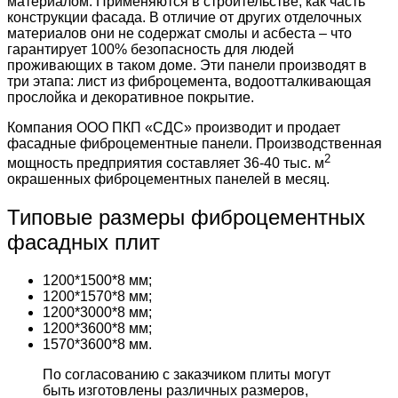
материалом. Применяются в строительстве, как часть
конструкции фасада. В отличие от других отделочных
материалов они не содержат смолы и асбеста – что
гарантирует 100% безопасность для людей
проживающих в таком доме. Эти панели производят в
три этапа: лист из фиброцемента, водоотталкивающая
прослойка и декоративное покрытие.
Компания ООО ПКП «СДС» производит и продает
фасадные фиброцементные панели. Производственная
2
мощность предприятия составляет 36-40 тыс. м
окрашенных фиброцементных панелей в месяц.
Типовые размеры фиброцементных
фасадных плит
1200*1500*8 мм;
1200*1570*8 мм;
1200*3000*8 мм;
1200*3600*8 мм;
1570*3600*8 мм.
По согласованию с заказчиком плиты могут
быть изготовлены различных размеров,