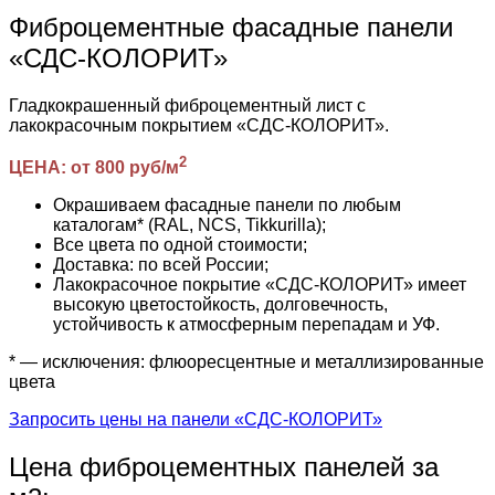
Фиброцементные фасадные панели
«СДС-КОЛОРИТ»
Гладкокрашенный фиброцементный лист с
лакокрасочным покрытием «СДС-КОЛОРИТ».
2
ЦЕНА: от 800 руб/м
Окрашиваем фасадные панели по любым
каталогам* (RAL, NCS, Tikkurilla);
Все цвета по одной стоимости;
Доставка: по всей России;
Лакокрасочное покрытие «СДС-КОЛОРИТ» имеет
высокую цветостойкость, долговечность,
устойчивость к атмосферным перепадам и УФ.
* — исключения: флюоресцентные и металлизированные
цвета
Запросить цены на панели «СДС-КОЛОРИТ»
Цена фиброцементных панелей за