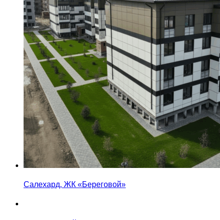
Салехард, ЖК «Береговой»