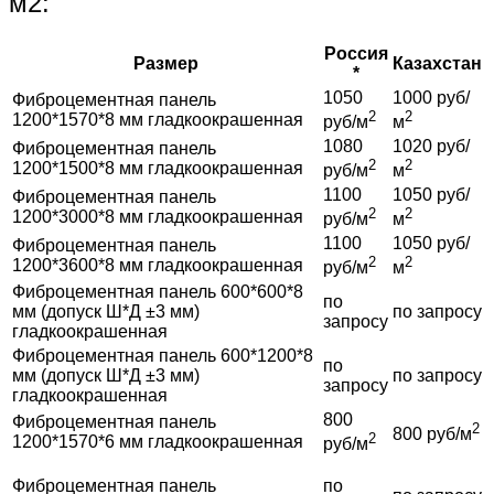
м2:
Россия
Размер
Казахстан
*
1050
1000 руб/
Фиброцементная панель
2
2
1200*1570*8 мм гладкоокрашенная
руб/м
м
1080
1020 руб/
Фиброцементная панель
2
2
1200*1500*8 мм гладкоокрашенная
руб/м
м
1100
1050 руб/
Фиброцементная панель
2
2
1200*3000*8 мм гладкоокрашенная
руб/м
м
1100
1050 руб/
Фиброцементная панель
2
2
1200*3600*8 мм гладкоокрашенная
руб/м
м
Фиброцементная панель 600*600*8
по
мм (допуск Ш*Д ±3 мм)
по запросу
запросу
гладкоокрашенная
Фиброцементная панель 600*1200*8
по
мм (допуск Ш*Д ±3 мм)
по запросу
запросу
гладкоокрашенная
800
Фиброцементная панель
2
800 руб/м
2
1200*1570*6 мм гладкоокрашенная
руб/м
Фиброцементная панель
по