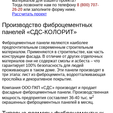
материалов для Вашего проекта?
Тогда позвоните нам по телефону
8 (800) 707-
26-20
или заполните форму ниже.
Рассчитать проект
Производство фиброцементных
панелей «СДС-КОЛОРИТ»
Фиброцементные панели являются наиболее
предпочтительным современным строительным
материалом. Применяются в строительстве, как часть
конструкции фасада. В отличие от других отделочных
материалов они не содержат смолы и асбеста – что
гарантирует 100% безопасность для людей
проживающих в таком доме. Эти панели производят в
три этапа: лист из фиброцемента, водоотталкивающая
прослойка и декоративное покрытие.
Компания ООО ПКП «СДС» производит и продает
фасадные фиброцементные панели. Производственная
2
мощность предприятия составляет 36-40 тыс. м
окрашенных фиброцементных панелей в месяц.