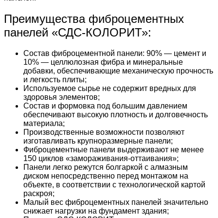
Преимущества фиброцементных
панелей «СДС-КОЛОРИТ»:
Состав фиброцементной панели: 90% — цемент и
10% — целлюлозная фибра и минеральные
добавки, обеспечивающие механическую прочность
и легкость плиты;
Используемое сырье не содержит вредных для
здоровья элементов;
Состав и формовка под большим давлением
обеспечивают высокую плотность и долговечность
материала;
Производственные возможности позволяют
изготавливать крупноразмерные панели;
Фиброцементные панели выдерживают не менее
150 циклов «замораживания-оттаивания»;
Панели легко режутся болгаркой с алмазным
диском непосредственно перед монтажом на
объекте, в соответствии с технологической картой
раскроя;
Малый вес фиброцементных панелей значительно
снижает нагрузки на фундамент здания;