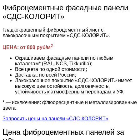
Фиброцементные фасадные панели
«СДС-КОЛОРИТ»
Гладкокрашенный фиброцементный лист с
лакокрасочным покрытием «СДС-КОЛОРИТ».
2
ЦЕНА: от 800 руб/м
Окрашиваем фасадные панели по любым
каталогам* (RAL, NCS, Tikkurilla);
Все цвета по одной стоимости;
Доставка: по всей России;
Лакокрасочное покрытие «СДС-КОЛОРИТ» имеет
высокую цветостойкость, долговечность,
устойчивость к атмосферным перепадам и УФ.
* — исключения: флюоресцентные и металлизированные
цвета
Запросить цены на панели «СДС-КОЛОРИТ»
Цена фиброцементных панелей за