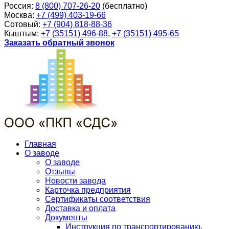
Россия:
8 (800) 707-26-20
(бесплатно)
Москва:
+7 (499) 403-19-66
Сотовый:
+7 (904) 818-88-36
Кыштым:
+7 (35151) 496-88
,
+7 (35151) 495-65
Заказать обратный звонок
Главная
О заводе
О заводе
Отзывы
Новости завода
Карточка предприятия
Сертификаты соответствия
Доставка и оплата
Документы
Инструкция по транспортированию,