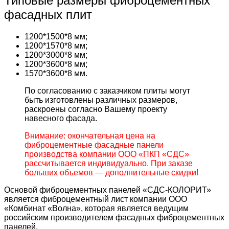
Типовые размеры фиброцементных
фасадных плит
1200*1500*8 мм;
1200*1570*8 мм;
1200*3000*8 мм;
1200*3600*8 мм;
1570*3600*8 мм.
По согласованию с заказчиком плиты могут
быть изготовлены различных размеров,
раскроены согласно Вашему проекту
навесного фасада.
Внимание: окончательная цена на
фиброцементные фасадные панели
производства компании ООО «ПКП «СДС»
рассчитывается индивидуально. При заказе
больших объемов — дополнительные скидки!
Основой фиброцементных панелей «СДС-КОЛОРИТ»
является фиброцементный лист компании ООО
«Комбинат «Волна», которая является ведущим
российским производителем фасадных фиброцементных
панелей.