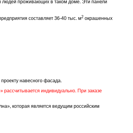
ля людей проживающих в таком доме. Эти панели
2
едприятия составляет 36-40 тыс. м
окрашенных
 проекту навесного фасада.
 рассчитывается индивидуально. При заказе
а», которая является ведущим российским