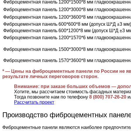
Фиброцементная панель 1200*1500*8 мм гладкоокрашенн
Фиброцементная панель 1200*3000*8 мм гладкоокрашенн
Фиброцементная панель 1200*3600*8 мм гладкоокрашенн
Фиброцементная панель 600*600*8 мм (допуск Ш*Д ±3 мм
Фиброцементная панель 600*1200*8 мм (допуск Ш*Д ±3 м
Фиброцементная панель 1200*1570*6 мм гладкоокрашенн
Фиброцементная панель 1500*3000*8 мм гладкоокрашенн
Фиброцементная панель 1570*3600*8 мм гладкоокрашенн
* — Цены на фиброцементные панели по России не яв
результате личных переговоров сторон.
Внимание: при заказе больших объемов — допо
Хотите, мы рассчитаем стоимость фасадных матери
Тогда позвоните нам по телефону
8 (800) 707-26-20
и
Рассчитать проект
Производство фиброцементных пане
Фиброцементные панели являются наиболее предпочтител