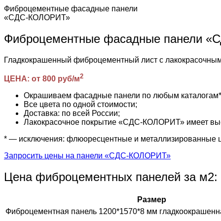
Фиброцементные фасадные панели
«СДС-КОЛОРИТ»
Фиброцементные фасадные панели 
Гладкокрашенный фиброцементный лист с лакокрасочн
2
ЦЕНА: от 800 руб/м
Окрашиваем фасадные панели по любым каталогам* (R
Все цвета по одной стоимости;
Доставка: по всей России;
Лакокрасочное покрытие «СДС-КОЛОРИТ» имеет высо
* — исключения: флюоресцентные и металлизированные 
Запросить цены на панели «СДС-КОЛОРИТ»
Цена фиброцементных панелей за м2:
Размер
Фиброцементная панель 1200*1570*8 мм гладкоокрашенн