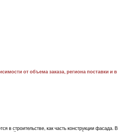
имости от объема заказа, региона поставки и в
в строительстве, как часть конструкции фасада. В