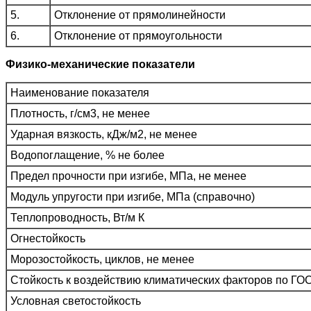
5.
Отклонение от прямолинейности
6.
Отклонение от прямоугольности
Физико-механические показатели
Наименование показателя
Плотность, г/см3, не менее
Ударная вязкость, кДж/м2, не менее
Водопоглащение, % не более
Предел прочности при изгибе, МПа, не менее
Модуль упругости при изгибе, МПа (справочно)
Теплопроводность, Вт/м К
Огнестойкость
Морозостойкость, циклов, не менее
Стойкость к воздействию климатических факторов по ГО
Условная светостойкость