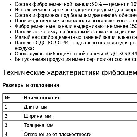
Состав фиброцементной панели: 90% — цемент и 10
Используемое сырье не содержит вредных для здоро
Состав и формовка под большим давлением обеспеч
Производственные возможности позволяют изготавл
Фиброцементные панели выдерживают не менее 150
Панели легко режутся болгаркой с алмазным диском 
Малый вес фиброцементных панелей значительно сни
Панели «СДС-КОЛОРИТ» идеально подходят для рос
воздуха;
Срок службы фиброцементной панели «СДС-КОЛОРИ
Выпускаемая продукция имеет сертификат соответст
Технические характеристики фиброце
Размеры и отклонения
№
Наименование
1.
Длина, мм.
2.
Ширина, мм.
3.
Толщина, мм.
4.
Отклонение от плоскостности