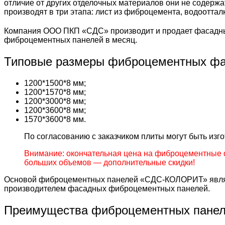
отличие от других отделочных материалов они не содержа
производят в три этапа: лист из фиброцемента, водоотта
Компания ООО ПКП «СДС» производит и продает фасадны
фиброцементных панелей в месяц.
Типовые размеры фиброцементных фа
1200*1500*8 мм;
1200*1570*8 мм;
1200*3000*8 мм;
1200*3600*8 мм;
1570*3600*8 мм.
По согласованию с заказчиком плиты могут быть из
Внимание: окончательная цена на фиброцементные 
больших объемов — дополнительные скидки!
Основой фиброцементных панелей «СДС-КОЛОРИТ» являе
производителем фасадных фиброцементных панелей.
Преимущества фиброцементных пане