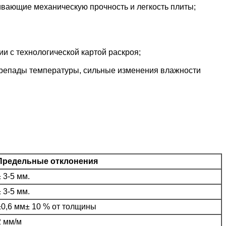
вающие механическую прочность и легкость плиты;
и с технологической картой раскроя;
репады температуры, сильные изменения влажности
Предельные отклонения
± 3-5 мм.
± 3-5 мм.
±0,6 мм± 10 % от толщины
2 мм/м