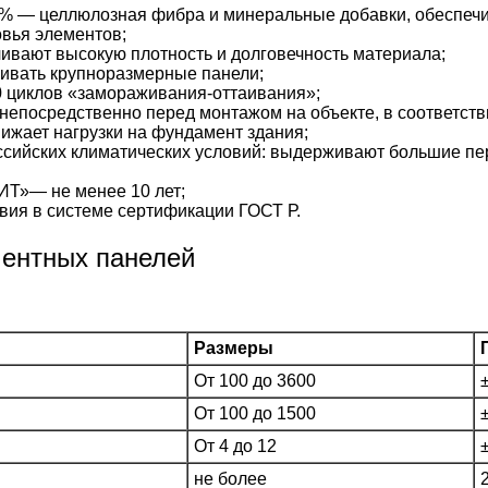
% — целлюлозная фибра и минеральные добавки, обеспечи
вья элементов;
ивают высокую плотность и долговечность материала;
ивать крупноразмерные панели;
 циклов «замораживания-оттаивания»;
непосредственно перед монтажом на объекте, в соответстви
жает нагрузки на фундамент здания;
сийских климатических условий: выдерживают большие пе
Т»— не менее 10 лет;
вия в системе сертификации ГОСТ Р.
ментных панелей
Размеры
От 100 до 3600
От 100 до 1500
От 4 до 12
не более