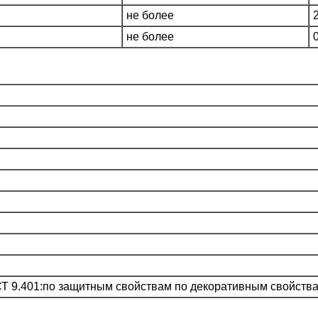
не более
не более
СТ 9.401:по защитным свойствам по декоративным свойств