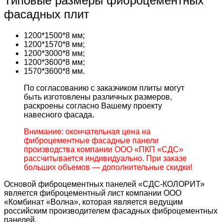
Типовые размеры фиброцементных
фасадных плит
1200*1500*8 мм;
1200*1570*8 мм;
1200*3000*8 мм;
1200*3600*8 мм;
1570*3600*8 мм.
По согласованию с заказчиком плиты могут
быть изготовлены различных размеров,
раскроены согласно Вашему проекту
навесного фасада.
Внимание: окончательная цена на
фиброцементные фасадные панели
производства компании ООО «ПКП «СДС»
рассчитывается индивидуально. При заказе
больших объемов — дополнительные скидки!
Основой фиброцементных панелей «СДС-КОЛОРИТ»
является фиброцементный лист компании ООО
«Комбинат «Волна», которая является ведущим
российским производителем фасадных фиброцементных
панелей.