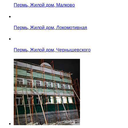
Пермь, Жилой дом, Малково
Пермь, Жилой дом, Локомотивная
Пермь, Жилой дом, Чернышевского