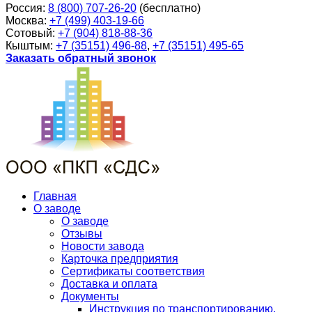
Россия:
8 (800) 707-26-20
(бесплатно)
Москва:
+7 (499) 403-19-66
Сотовый:
+7 (904) 818-88-36
Кыштым:
+7 (35151) 496-88
,
+7 (35151) 495-65
Заказать обратный звонок
Главная
О заводе
О заводе
Отзывы
Новости завода
Карточка предприятия
Сертификаты соответствия
Доставка и оплата
Документы
Инструкция по транспортированию,