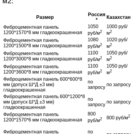
м2:
Россия
Размер
Казахстан
*
1050
1000 руб/
Фиброцементная панель
2
2
1200*1570*8 мм гладкоокрашенная
руб/м
м
1080
1020 руб/
Фиброцементная панель
2
2
1200*1500*8 мм гладкоокрашенная
руб/м
м
1100
1050 руб/
Фиброцементная панель
2
2
1200*3000*8 мм гладкоокрашенная
руб/м
м
1100
1050 руб/
Фиброцементная панель
2
2
1200*3600*8 мм гладкоокрашенная
руб/м
м
Фиброцементная панель 600*600*8
по
мм (допуск Ш*Д ±3 мм)
по запросу
запросу
гладкоокрашенная
Фиброцементная панель 600*1200*8
по
мм (допуск Ш*Д ±3 мм)
по запросу
запросу
гладкоокрашенная
800
Фиброцементная панель
2
800 руб/м
2
1200*1570*6 мм гладкоокрашенная
руб/м
Фиброцементная панель
по