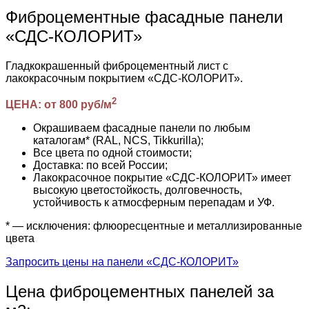
Фиброцементные фасадные панели
«СДС-КОЛОРИТ»
Гладкокрашенный фиброцементный лист с
лакокрасочным покрытием «СДС-КОЛОРИТ».
2
ЦЕНА: от 800 руб/м
Окрашиваем фасадные панели по любым
каталогам* (RAL, NCS, Tikkurilla);
Все цвета по одной стоимости;
Доставка: по всей России;
Лакокрасочное покрытие «СДС-КОЛОРИТ» имеет
высокую цветостойкость, долговечность,
устойчивость к атмосферным перепадам и УФ.
* — исключения: флюоресцентные и металлизированные
цвета
Запросить цены на панели «СДС-КОЛОРИТ»
Цена фиброцементных панелей за