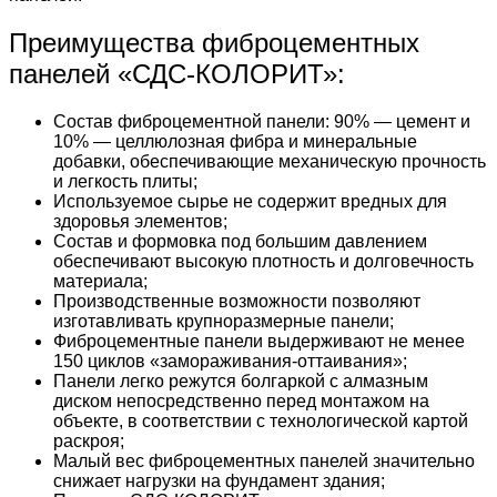
Преимущества фиброцементных
панелей «СДС-КОЛОРИТ»:
Состав фиброцементной панели: 90% — цемент и
10% — целлюлозная фибра и минеральные
добавки, обеспечивающие механическую прочность
и легкость плиты;
Используемое сырье не содержит вредных для
здоровья элементов;
Состав и формовка под большим давлением
обеспечивают высокую плотность и долговечность
материала;
Производственные возможности позволяют
изготавливать крупноразмерные панели;
Фиброцементные панели выдерживают не менее
150 циклов «замораживания-оттаивания»;
Панели легко режутся болгаркой с алмазным
диском непосредственно перед монтажом на
объекте, в соответствии с технологической картой
раскроя;
Малый вес фиброцементных панелей значительно
снижает нагрузки на фундамент здания;