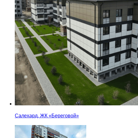
Салехард, ЖК «Береговой»