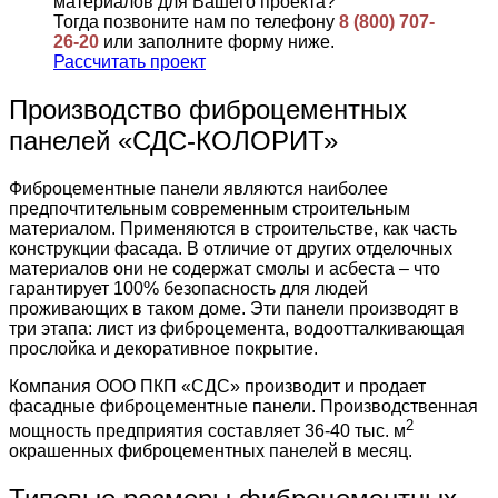
материалов для Вашего проекта?
Тогда позвоните нам по телефону
8 (800) 707-
26-20
или заполните форму ниже.
Рассчитать проект
Производство фиброцементных
панелей «СДС-КОЛОРИТ»
Фиброцементные панели являются наиболее
предпочтительным современным строительным
материалом. Применяются в строительстве, как часть
конструкции фасада. В отличие от других отделочных
материалов они не содержат смолы и асбеста – что
гарантирует 100% безопасность для людей
проживающих в таком доме. Эти панели производят в
три этапа: лист из фиброцемента, водоотталкивающая
прослойка и декоративное покрытие.
Компания ООО ПКП «СДС» производит и продает
фасадные фиброцементные панели. Производственная
2
мощность предприятия составляет 36-40 тыс. м
окрашенных фиброцементных панелей в месяц.