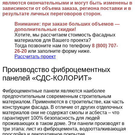
являются окончательными и могут быть изменены в
зависимости от объема заказа, региона поставки и в
результате личных переговоров сторон.
Внимание: при заказе больших объемов —
дополнительные скидки!
Хотите, мы рассчитаем стоимость фасадных
материалов для Вашего проекта?
Тогда позвоните нам по телефону
8 (800) 707-
26-20
или заполните форму ниже.
Рассчитать проект
Производство фиброцементных
панелей «СДС-КОЛОРИТ»
Фиброцементные панели являются наиболее
предпочтительным современным строительным
материалом. Применяются в строительстве, как часть
конструкции фасада. В отличие от других отделочных
материалов они не содержат смолы и асбеста – что
гарантирует 100% безопасность для людей
проживающих в таком доме. Эти панели производят в
три этапа: лист из фиброцемента, водоотталкивающая
прослойка и декоративное покрытие.