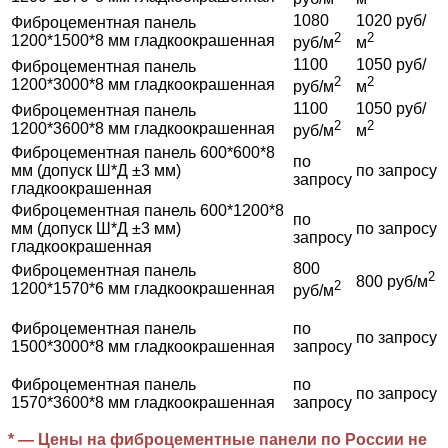
1080
1020 руб/
Фиброцементная панель
2
2
1200*1500*8 мм гладкоокрашенная
руб/м
м
1100
1050 руб/
Фиброцементная панель
2
2
1200*3000*8 мм гладкоокрашенная
руб/м
м
1100
1050 руб/
Фиброцементная панель
2
2
1200*3600*8 мм гладкоокрашенная
руб/м
м
Фиброцементная панель 600*600*8
по
мм (допуск Ш*Д ±3 мм)
по запросу
запросу
гладкоокрашенная
Фиброцементная панель 600*1200*8
по
мм (допуск Ш*Д ±3 мм)
по запросу
запросу
гладкоокрашенная
800
Фиброцементная панель
2
800 руб/м
2
1200*1570*6 мм гладкоокрашенная
руб/м
Фиброцементная панель
по
по запросу
1500*3000*8 мм гладкоокрашенная
запросу
Фиброцементная панель
по
по запросу
1570*3600*8 мм гладкоокрашенная
запросу
* — Цены на фиброцементные панели по России не