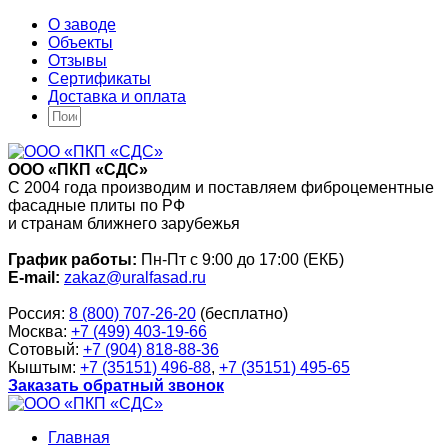
О заводе
Объекты
Отзывы
Сертификаты
Доставка и оплата
ООО «ПКП «СДС»
С 2004 года производим и поставляем фиброцементные
фасадные плиты по РФ
и странам ближнего зарубежья
График работы:
Пн-Пт с 9:00 до 17:00 (ЕКБ)
E-mail:
zakaz@uralfasad.ru
Россия:
8 (800) 707-26-20
(бесплатно)
Москва:
+7 (499) 403-19-66
Сотовый:
+7 (904) 818-88-36
Кыштым:
+7 (35151) 496-88
,
+7 (35151) 495-65
Заказать обратный звонок
Главная