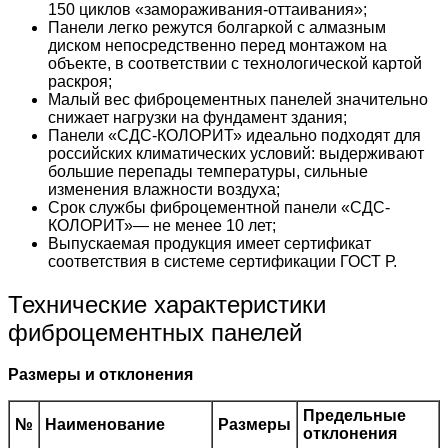
150 циклов «замораживания-оттаивания»;
Панели легко режутся болгаркой с алмазным
диском непосредственно перед монтажом на
объекте, в соответствии с технологической картой
раскроя;
Малый вес фиброцементных панелей значительно
снижает нагрузки на фундамент здания;
Панели «СДС-КОЛОРИТ» идеально подходят для
российских климатических условий: выдерживают
большие перепады температуры, сильные
изменения влажности воздуха;
Срок службы фиброцементной панели «СДС-
КОЛОРИТ»— не менее 10 лет;
Выпускаемая продукция имеет сертификат
соответствия в системе сертификации ГОСТ Р.
Технические характеристики
фиброцементных панелей
Размеры и отклонения
Предельные
№
Наименование
Размеры
отклонения