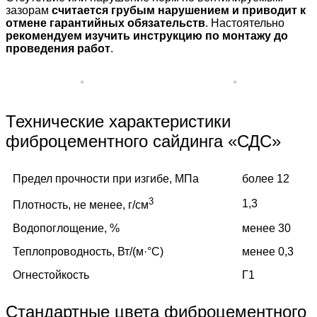
зазорам
считается грубым нарушением и приводит к
отмене гарантийных обязательств
. Настоятельно
рекомендуем изучить инструкцию по монтажу до
проведения работ
.
Технические характеристики
фиброцементного сайдинга «СДС»
Предел прочности при изгибе, МПа
более 12
3
1,3
Плотность, не менее, г/см
Водопоглощение, %
менее 30
Теплопроводность, Вт/(м·°C)
менее 0,3
Огнестойкость
Г1
Стандартные цвета фиброцементного