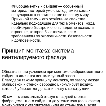
Фиброцементный сайдинг — особенный
материал, который уже стал одним из самых
популярных в строительстве по всему миру.
Причиной тому – его особенные свойства,
идеально подходящие для тех моментов, когда
необходимо быстро и очень надежно возвести
строение, которое бы отвечали всем
требованиям по экологичности, безопасности
и долговечности.
Принцип монтажа: система
вентилируемого фасада
Обязательным условием при монтаже фиброцементного
сайдинга является вентилируемый зазор.
Благодаря такому принципу монтажа, по зазору между
облицовкой и стеной свободно циркулирует воздух,
который убирает конденсат и влагу с конструкции.
40 мм — минимальный отступ от задней стенки
фиброцементного сайдинга до утеплителя (если фасад
монтируется с утеплителем) или до стены дома (если