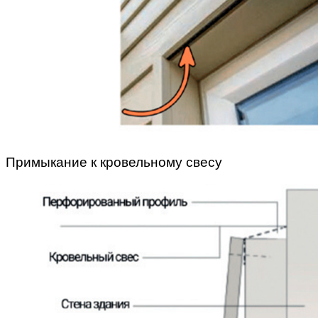
Примыкание к кровельному свесу