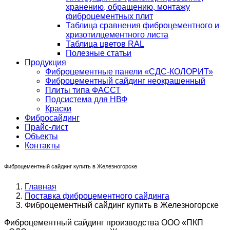
хранению, обращению, монтажу
фиброцементных плит
Таблица сравнения фиброцементного и
хризотилцементного листа
Таблица цветов RAL
Полезные статьи
Продукция
Фиброцементные панели «СДС-КОЛОРИТ»
Фиброцементный сайдинг неокрашенный
Плиты типа ФАССТ
Подсистема для НВФ
Краски
Фибросайдинг
Прайс-лист
Объекты
Контакты
Фиброцементный сайдинг купить в Железногорске
Главная
Поставка фиброцементного сайдинга
Фиброцементный сайдинг купить в Железногорске
Фиброцементный сайдинг производства ООО «ПКП