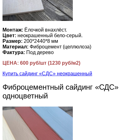
Монтаж:
Ёлочкой внахлёст.
Цвет:
неокрашенный бело-серый.
Размер:
200*2440*8 мм
Материал:
Фиброцемент (целлюлоза)
Фактура:
Под дерево
ЦЕНА: 600 руб/шт (1230 руб/м2)
Купить сайдинг «СДС» неокрашенный
Фиброцементный сайдинг «СДС»
одноцветный