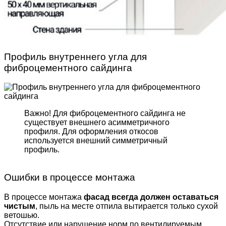
Профиль внутреннего угла для
фиброцементного сайдинга
Важно! Для фиброцемент­ного сайдинга не
существует внешнего асимметрич­ного
профиля. Для оформле­ния откосов
используется внешний симметричный
профиль.
Ошибки в процессе монтажа
В процессе монтажа
фасад всегда должен оставаться
чистым
, пыль на месте отпила вытирается только сухой
ветошью.
Отсутствие или нарушение норм по вентилируемым