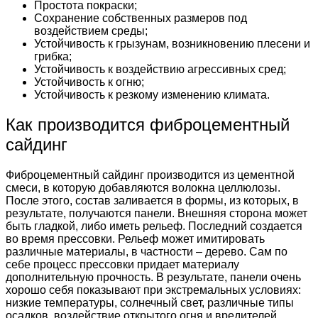
Простота покраски;
Сохранение собственных размеров под
воздействием среды;
Устойчивость к грызунам, возникновению плесени и
грибка;
Устойчивость к воздействию агрессивных сред;
Устойчивость к огню;
Устойчивость к резкому изменению климата.
Как производится фиброцементный
сайдинг
Фиброцементный сайдинг производится из цементной
смеси, в которую добавляются волокна целлюлозы.
После этого, состав заливается в формы, из которых, в
результате, получаются панели. Внешняя сторона может
быть гладкой, либо иметь рельеф. Последний создается
во время прессовки. Рельеф может имитировать
различные материалы, в частности – дерево. Сам по
себе процесс прессовки придает материалу
дополнительную прочность. В результате, панели очень
хорошо себя показывают при экстремальных условиях:
низкие температуры, солнечный свет, различные типы
осадков, воздействие открытого огня и вредителей.