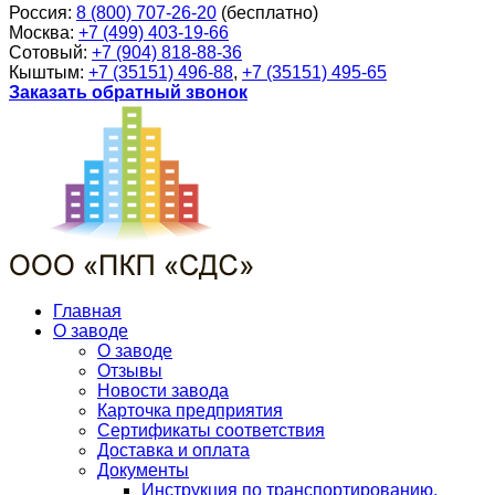
Россия:
8 (800) 707-26-20
(бесплатно)
Москва:
+7 (499) 403-19-66
Сотовый:
+7 (904) 818-88-36
Кыштым:
+7 (35151) 496-88
,
+7 (35151) 495-65
Заказать обратный звонок
Главная
О заводе
О заводе
Отзывы
Новости завода
Карточка предприятия
Сертификаты соответствия
Доставка и оплата
Документы
Инструкция по транспортированию,