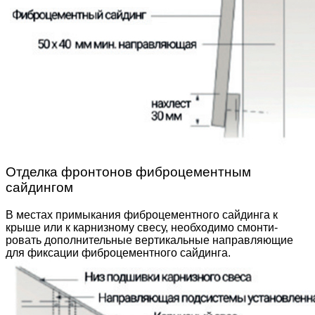
Отделка фронтонов фиброцементным
сайдингом
В местах примыкания фиброцементного сайдинга к
крыше или к карнизному свесу, необходимо смонти­
ровать дополнительные вертикальные направляю­щие
для фиксации фиброцементного сайдинга.