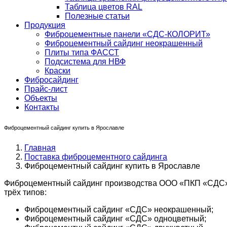
Таблица цветов RAL
Полезные статьи
Продукция
Фиброцементные панели «СДС-КОЛОРИТ»
Фиброцементный сайдинг неокрашенный
Плиты типа ФАССТ
Подсистема для НВФ
Краски
Фибросайдинг
Прайс-лист
Объекты
Контакты
Фиброцементный сайдинг купить в Ярославле
Главная
Поставка фиброцементного сайдинга
Фиброцементный сайдинг купить в Ярославле
Фиброцементный сайдинг производства ООО «ПКП «СДС» 
трёх типов:
Фиброцементный сайдинг «СДС» неокрашенный;
Фиброцементный сайдинг «СДС» одноцветный;