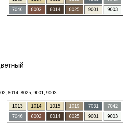
7046
8002
8014
8025
9001
9003
цветный
02, 8014, 8025, 9001, 9003.
1013
1014
1015
1019
7031
7042
7046
8002
8014
8025
9001
9003