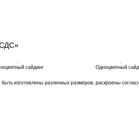
«СДС»
ноцветный сайдинг
Одноцветный сайд
т быть изготовлены различных размеров, раскроены соглас