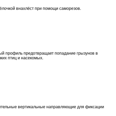
ёлочкой внахлёст при помощи саморезов.
ый профиль предотвращает попадание грызунов в
ких птиц и насекомых.
нительные вертикальные направляю­щие для фиксации