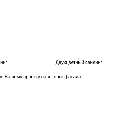
инг
Двухцветный сайдинг
но Вашему проекту навесного фасада.