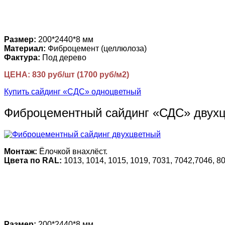
Размер:
200*2440*8 мм
Материал:
Фиброцемент (целлюлоза)
Фактура:
Под дерево
ЦЕНА: 830 руб/шт (1700 руб/м2)
Купить сайдинг «СДС» одноцветный
Фиброцементный сайдинг «СДС» двух
Монтаж:
Ёлочкой внахлёст.
Цвета по RAL:
1013, 1014, 1015, 1019, 7031, 7042,7046, 80
Размер:
200*2440*8 мм