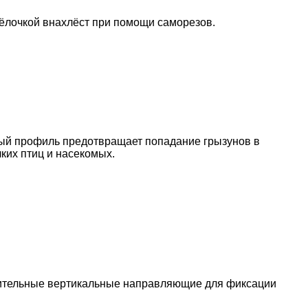
ёлочкой внахлёст при помощи саморезов.
ый профиль предотвращает попадание грызунов в
ких птиц и насекомых.
нительные вертикальные направляю­щие для фиксации