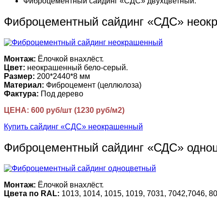
Фиброцементный сайдинг «СДС» двухцветный.
Фиброцементный сайдинг «СДС» неок
Монтаж:
Ёлочкой внахлёст.
Цвет:
неокрашенный бело-серый.
Размер:
200*2440*8 мм
Материал:
Фиброцемент (целлюлоза)
Фактура:
Под дерево
ЦЕНА: 600 руб/шт (1230 руб/м2)
Купить сайдинг «СДС» неокрашенный
Фиброцементный сайдинг «СДС» одно
Монтаж:
Ёлочкой внахлёст.
Цвета по RAL:
1013, 1014, 1015, 1019, 7031, 7042,7046, 80