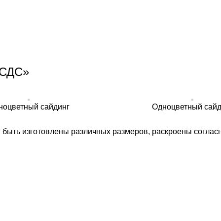
«СДС»
ноцветный сайдинг
Одноцветный сайд
т быть изготовлены различных размеров, раскроены соглас