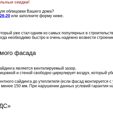
льные скидки!
для облицовки Вашего дома?
-26-20
или заполните форму ниже.
орый уже стал одним из самых популярных в строительстве
огда необходимо быстро и очень надежно возвести строени
емого фасада
йдинга является вентилируемый зазор.
цовкой и стеной свободно циркулирует воздух, который уби
тного сайдинга до утеплителя (если фасад монтируется с 
не менее 150 мм. При нарушении данных условий гарантия н
СДС»