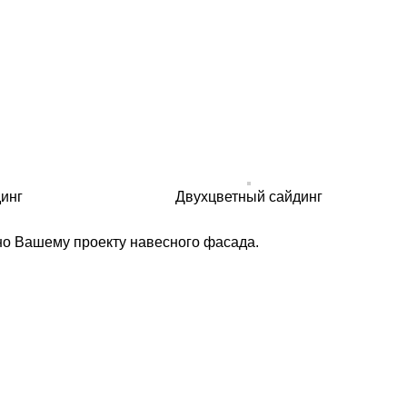
инг
Двухцветный сайдинг
но Вашему проекту навесного фасада.