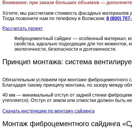
Внимание: при заказе больших объемов — дополните
Хотите, мы рассчитаем стоимость фасадных материалов 
Тогда позвоните нам по телефону в Волжском:
8 (800) 707
Рассчитать проект
Фиброцементный сайдинг — особенный материал, кот
свойства, идеально подходящие для тех моментов, к
экологичности, безопасности и долговечности.
Принцип монтажа: система вентилиру
Обязательным условием при монтаже фиброцементного са
Благодаря такому принципу монтажа, по зазору между обли
40 мм — минимальный отступ от задней стенки фиброцемен
утепляется). Отступ от земли или отмостки должен быть 
Скачать инструкцию по монтажу сайдинга
Монтаж фиброцементного сайдинга «