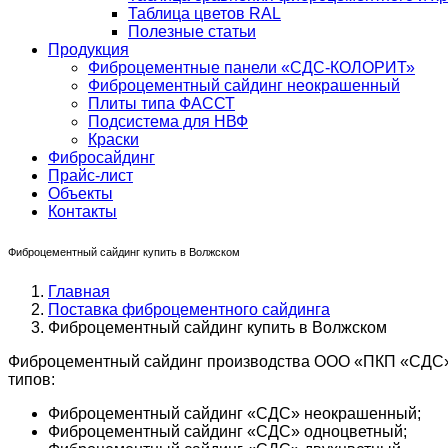
Таблица цветов RAL
Полезные статьи
Продукция
Фиброцементные панели «СДС-КОЛОРИТ»
Фиброцементный сайдинг неокрашенный
Плиты типа ФАССТ
Подсистема для НВФ
Краски
Фибросайдинг
Прайс-лист
Объекты
Контакты
Фиброцементный сайдинг купить в Волжском
Главная
Поставка фиброцементного сайдинга
Фиброцементный сайдинг купить в Волжском
Фиброцементный сайдинг производства ООО «ПКП «СДС» в
типов:
Фиброцементный сайдинг «СДС» неокрашенный;
Фиброцементный сайдинг «СДС» одноцветный;