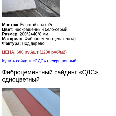
Монтаж:
Ёлочкой внахлёст.
Цвет:
неокрашенный бело-серый.
Размер:
200*2440*8 мм
Материал:
Фиброцемент (целлюлоза)
Фактура:
Под дерево
ЦЕНА: 600 руб/шт (1230 руб/м2)
Купить сайдинг «СДС» неокрашенный
Фиброцементный сайдинг «СДС»
одноцветный