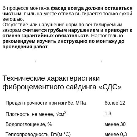
В процессе монтажа
фасад всегда должен оставаться
чистым
, пыль на месте отпила вытирается только сухой
ветошью.
Отсутствие или нарушение норм по вентилируемым
зазорам
считается грубым нарушением и приводит к
отмене гарантийных обязательств
. Настоятельно
рекомендуем изучить инструкцию по монтажу до
проведения работ
.
Технические характеристики
фиброцементного сайдинга «СДС»
Предел прочности при изгибе, МПа
более 12
3
1,3
Плотность, не менее, г/см
Водопоглощение, %
менее 30
Теплопроводность, Вт/(м·°C)
менее 0,3