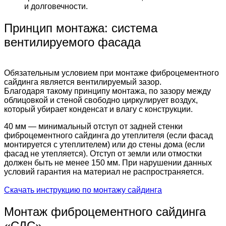
и долговечности.
Принцип монтажа: система
вентилируемого фасада
Обязательным условием при монтаже фиброцементного
сайдинга является вентилируемый зазор.
Благодаря такому принципу монтажа, по зазору между
облицовкой и стеной свободно циркулирует воздух,
который убирает конденсат и влагу с конструкции.
40 мм — минимальный отступ от задней стенки
фиброцементного сайдинга до утеплителя (если фасад
монтируется с утеплителем) или до стены дома (если
фасад не утепляется). Отступ от земли или отмостки
должен быть не менее 150 мм. При нарушении данных
условий гарантия на материал не распространяется.
Скачать инструкцию по монтажу сайдинга
Монтаж фиброцементного сайдинга
«СДС»