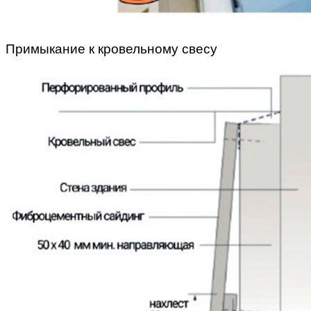
Примыкание к кровельному свесу