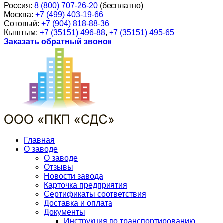
Россия:
8 (800) 707-26-20
(бесплатно)
Москва:
+7 (499) 403-19-66
Сотовый:
+7 (904) 818-88-36
Кыштым:
+7 (35151) 496-88
,
+7 (35151) 495-65
Заказать обратный звонок
Главная
О заводе
О заводе
Отзывы
Новости завода
Карточка предприятия
Сертификаты соответствия
Доставка и оплата
Документы
Инструкция по транспортированию,