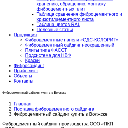
хранению, обращению, монтажу
фиброцементных плит
Таблица сравнения фиброцементного и
хризотилцементного листа
Таблица цветов RAL
Полезные статьи
Продукция
Фиброцементные панели «СДС-КОЛОРИТ»
Фиброцементный сайдинг неокрашенный
Плиты типа ФАССТ
Подсистема для НВФ
Краски
Фибросайдинг
Прайс-лист
Объекты
Контакты
Фиброцементный сайдинг купить в Волжске
Главная
Поставка фиброцементного сайдинга
Фиброцементный сайдинг купить в Волжске
Фиброцементный сайдинг производства ООО «ПКП