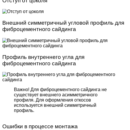
Отступ от цоколя
Внешний симметричный угловой профиль для
фиброцементного сайдинга
Профиль внутреннего угла для
фиброцементного сайдинга
Важно! Для фиброцемент­ного сайдинга не
существует внешнего асимметрич­ного
профиля. Для оформле­ния откосов
используется внешний симметричный
профиль.
Ошибки в процессе монтажа