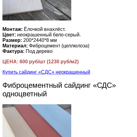
Монтаж:
Ёлочкой внахлёст.
Цвет:
неокрашенный бело-серый.
Размер:
200*2440*8 мм
Материал:
Фиброцемент (целлюлоза)
Фактура:
Под дерево
ЦЕНА: 600 руб/шт (1230 руб/м2)
Купить сайдинг «СДС» неокрашенный
Фиброцементный сайдинг «СДС»
одноцветный