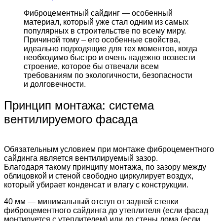
Фиброцементный сайдинг — особенный
материал, который уже стал одним из самых
популярных в строительстве по всему миру.
Причиной тому – его особенные свойства,
идеально подходящие для тех моментов, когда
необходимо быстро и очень надежно возвести
строение, которое бы отвечали всем
требованиям по экологичности, безопасности
и долговечности.
Принцип монтажа: система
вентилируемого фасада
Обязательным условием при монтаже фиброцементного
сайдинга является вентилируемый зазор.
Благодаря такому принципу монтажа, по зазору между
облицовкой и стеной свободно циркулирует воздух,
который убирает конденсат и влагу с конструкции.
40 мм — минимальный отступ от задней стенки
фиброцементного сайдинга до утеплителя (если фасад
монтируется с утеплителем) или до стены дома (если