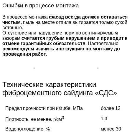
Ошибки в процессе монтажа
В процессе монтажа
фасад всегда должен оставаться
чистым
, пыль на месте отпила вытирается только сухой
ветошью.
Отсутствие или нарушение норм по вентилируемым
зазорам
считается грубым нарушением и приводит к
отмене гарантийных обязательств
. Настоятельно
рекомендуем изучить инструкцию по монтажу до
проведения работ
.
Технические характеристики
фиброцементного сайдинга «СДС»
Предел прочности при изгибе, МПа
более 12
3
1,3
Плотность, не менее, г/см
Водопоглощение, %
менее 30