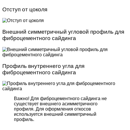
Отступ от цоколя
Внешний симметричный угловой профиль для
фиброцементного сайдинга
Профиль внутреннего угла для
фиброцементного сайдинга
Важно! Для фиброцемент­ного сайдинга не
существует внешнего асимметрич­ного
профиля. Для оформле­ния откосов
используется внешний симметричный
профиль.