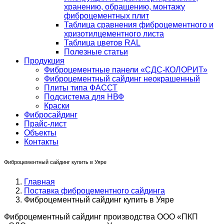
хранению, обращению, монтажу
фиброцементных плит
Таблица сравнения фиброцементного и
хризотилцементного листа
Таблица цветов RAL
Полезные статьи
Продукция
Фиброцементные панели «СДС-КОЛОРИТ»
Фиброцементный сайдинг неокрашенный
Плиты типа ФАССТ
Подсистема для НВФ
Краски
Фибросайдинг
Прайс-лист
Объекты
Контакты
Фиброцементный сайдинг купить в Уяре
Главная
Поставка фиброцементного сайдинга
Фиброцементный сайдинг купить в Уяре
Фиброцементный сайдинг производства ООО «ПКП