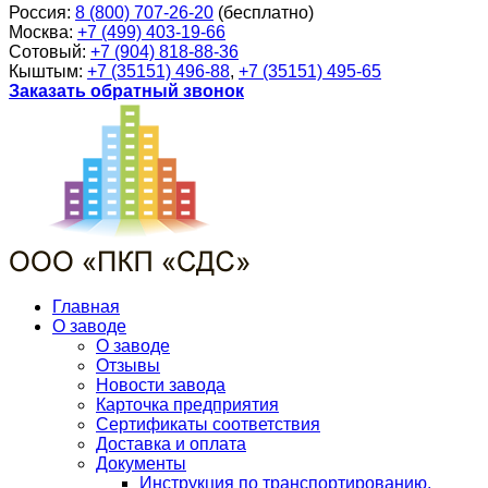
Россия:
8 (800) 707-26-20
(бесплатно)
Москва:
+7 (499) 403-19-66
Сотовый:
+7 (904) 818-88-36
Кыштым:
+7 (35151) 496-88
,
+7 (35151) 495-65
Заказать обратный звонок
Главная
О заводе
О заводе
Отзывы
Новости завода
Карточка предприятия
Сертификаты соответствия
Доставка и оплата
Документы
Инструкция по транспортированию,