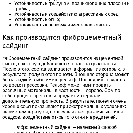
Устойчивость к грызунам, возникновению плесени и
грибка;
Устойчивость к воздействию агрессивных сред;
Устойчивость к огню;
Устойчивость к резкому изменению климата.
Как производится фиброцементный
сайдинг
Фиброцементный сайдинг производится из цементной
смеси, в которую добавляются волокна целлюлозы.
После этого, состав заливается в формы, из которых, в
результате, получаются панели. Внешняя сторона может
быть гладкой, либо иметь рельеф. Последний создается
во время прессовки. Рельеф может имитировать
различные материалы, в частности – дерево. Сам по
себе процесс прессовки придает материалу
дополнительную прочность. В результате, панели очень
хорошо себя показывают при экстремальных условиях:
низкие температуры, солнечный свет, различные типы
осадков, воздействие открытого огня и вредителей.
Фиброцементный сайдинг – надежный способ
сделать фасад здания долговечным и