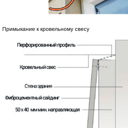
Примыкание к кровельному свесу