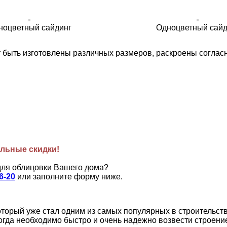
ноцветный сайдинг
Одноцветный сайд
т быть изготовлены различных размеров, раскроены соглас
льные скидки!
для облицовки Вашего дома?
26-20
или заполните форму ниже.
орый уже стал одним из самых популярных в строительстве
огда необходимо быстро и очень надежно возвести строени