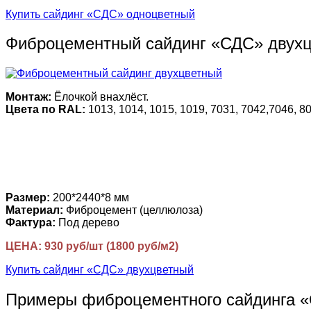
Купить сайдинг «СДС» одноцветный
Фиброцементный сайдинг «СДС» двух
Монтаж:
Ёлочкой внахлёст.
Цвета по RAL:
1013, 1014, 1015, 1019, 7031, 7042,7046, 80
Размер:
200*2440*8 мм
Материал:
Фиброцемент (целлюлоза)
Фактура:
Под дерево
ЦЕНА: 930 руб/шт (1800 руб/м2)
Купить сайдинг «СДС» двухцветный
Примеры фиброцементного сайдинга 