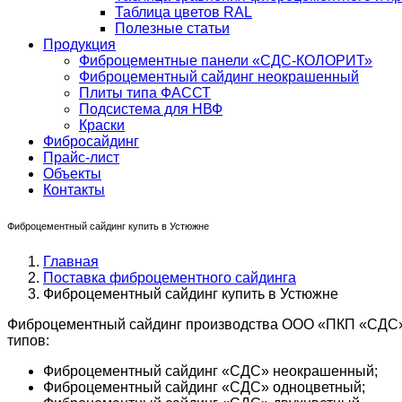
Таблица цветов RAL
Полезные статьи
Продукция
Фиброцементные панели «СДС-КОЛОРИТ»
Фиброцементный сайдинг неокрашенный
Плиты типа ФАССТ
Подсистема для НВФ
Краски
Фибросайдинг
Прайс-лист
Объекты
Контакты
Фиброцементный сайдинг купить в Устюжне
Главная
Поставка фиброцементного сайдинга
Фиброцементный сайдинг купить в Устюжне
Фиброцементный сайдинг производства ООО «ПКП «СДС» в
типов:
Фиброцементный сайдинг «СДС» неокрашенный;
Фиброцементный сайдинг «СДС» одноцветный;