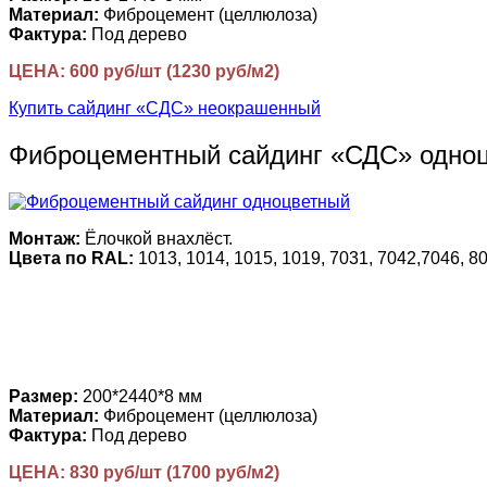
Материал:
Фиброцемент (целлюлоза)
Фактура:
Под дерево
ЦЕНА: 600 руб/шт (1230 руб/м2)
Купить сайдинг «СДС» неокрашенный
Фиброцементный сайдинг «СДС» одно
Монтаж:
Ёлочкой внахлёст.
Цвета по RAL:
1013, 1014, 1015, 1019, 7031, 7042,7046, 80
Размер:
200*2440*8 мм
Материал:
Фиброцемент (целлюлоза)
Фактура:
Под дерево
ЦЕНА: 830 руб/шт (1700 руб/м2)