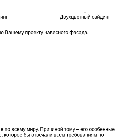
инг
Двухцветный сайдинг
но Вашему проекту навесного фасада.
 по всему миру. Причиной тому – его особенные
е, которое бы отвечали всем требованиям по