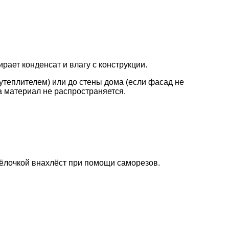
рает конденсат и влагу с конструкции.
утеплителем) или до стены дома (если фасад не
а материал не распространяется.
ёлочкой внахлёст при помощи саморезов.