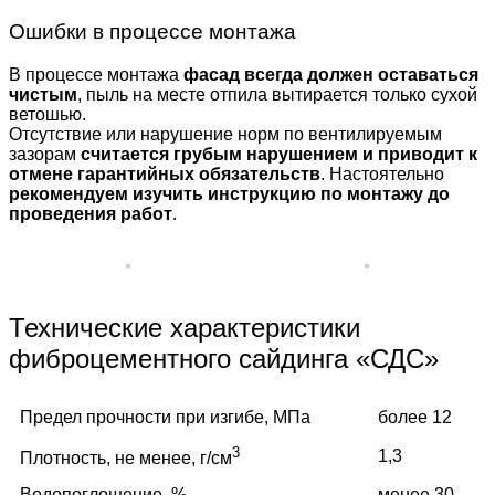
Ошибки в процессе монтажа
В процессе монтажа
фасад всегда должен оставаться
чистым
, пыль на месте отпила вытирается только сухой
ветошью.
Отсутствие или нарушение норм по вентилируемым
зазорам
считается грубым нарушением и приводит к
отмене гарантийных обязательств
. Настоятельно
рекомендуем изучить инструкцию по монтажу до
проведения работ
.
Технические характеристики
фиброцементного сайдинга «СДС»
Предел прочности при изгибе, МПа
более 12
3
1,3
Плотность, не менее, г/см
Водопоглощение, %
менее 30