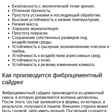
Безопасность с экологической точки зрения;
Отличная прочность;
Простота установки и последующей обработки;
Высокая устойчивость к низким температурам;
Низкая масса;
Хорошая звукоизоляция;
Простота покраски;
Сохранение собственных размеров под
воздействием среды;
Устойчивость к грызунам, возникновению плесени и
грибка;
Устойчивость к воздействию агрессивных сред;
Устойчивость к огню;
Устойчивость к резкому изменению климата.
Как производится фиброцементный
сайдинг
Фиброцементный сайдинг производится из цементной
смеси, в которую добавляются волокна целлюлозы.
После этого, состав заливается в формы, из которых, в
результате, получаются панели. Внешняя сторона может
быть гладкой, либо иметь рельеф. Последний создается