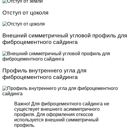
Отступ от цоколя
Внешний симметричный угловой профиль для
фиброцементного сайдинга
Профиль внутреннего угла для
фиброцементного сайдинга
Важно! Для фиброцемент­ного сайдинга не
существует внешнего асимметрич­ного
профиля. Для оформле­ния откосов
используется внешний симметричный
профиль.