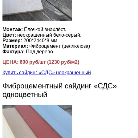
Монтаж:
Ёлочкой внахлёст.
Цвет:
неокрашенный бело-серый.
Размер:
200*2440*8 мм
Материал:
Фиброцемент (целлюлоза)
Фактура:
Под дерево
ЦЕНА: 600 руб/шт (1230 руб/м2)
Купить сайдинг «СДС» неокрашенный
Фиброцементный сайдинг «СДС»
одноцветный