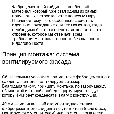
Фиброцементный сайдинг — особенный
материал, который уже стал одним из самых
популярных в строительстве по всему миру.
Причиной тому – его особенные свойства,
идеально подходящие для тех моментов, когда
необходимо быстро и очень надежно возвести
строение, которое бы отвечали всем
требованиям по экологичности, безопасности
и долговечности.
Принцип монтажа: система
вентилируемого фасада
Обязательным условием при монтаже фиброцементного
сайдинга является вентилируемый зазор.
Благодаря такому принципу монтажа, по зазору между
облицовкой и стеной свободно циркулирует воздух,
который убирает конденсат и влагу с конструкции.
40 мм — минимальный отступ от задней стенки
фиброцементного сайдинга до утеплителя (если фасад
монтируется с утеплителем) или до стены дома (если