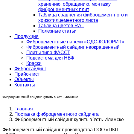
хранению, обращению, монтажу
фиброцементных плит
Таблица сравнения фиброцементного и
хризотилцементного листа
Таблица цветов RAL
Полезные статьи
Продукция
Фиброцементные панели «СДС-КОЛОРИТ»
Фиброцементный сайдинг неокрашенный
Плиты типа ФАССТ
Подсистема для НВФ
Краски
Фибросайдинг
Прайс-лист
Объекты
Контакты
Фиброцементный сайдинг купить в Усть-Илимске
Главная
Поставка фиброцементного сайдинга
Фиброцементный сайдинг купить в Усть-Илимске
Фиброцементный сайдинг производства ООО «ПКП