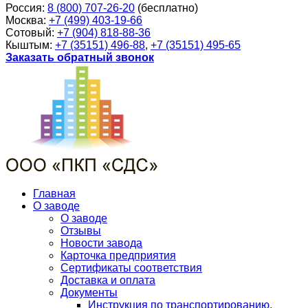
Россия:
8 (800) 707-26-20
(бесплатно)
Москва:
+7 (499) 403-19-66
Сотовый:
+7 (904) 818-88-36
Кыштым:
+7 (35151) 496-88
,
+7 (35151) 495-65
Заказать обратный звонок
Главная
О заводе
О заводе
Отзывы
Новости завода
Карточка предприятия
Сертификаты соответствия
Доставка и оплата
Документы
Инструкция по транспортированию,