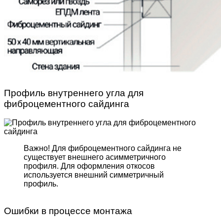
Профиль внутреннего угла для
фиброцементного сайдинга
Важно! Для фиброцемент­ного сайдинга не
существует внешнего асимметрич­ного
профиля. Для оформле­ния откосов
используется внешний симметричный
профиль.
Ошибки в процессе монтажа