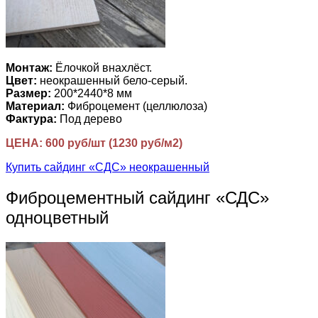
Монтаж:
Ёлочкой внахлёст.
Цвет:
неокрашенный бело-серый.
Размер:
200*2440*8 мм
Материал:
Фиброцемент (целлюлоза)
Фактура:
Под дерево
ЦЕНА: 600 руб/шт (1230 руб/м2)
Купить сайдинг «СДС» неокрашенный
Фиброцементный сайдинг «СДС»
одноцветный