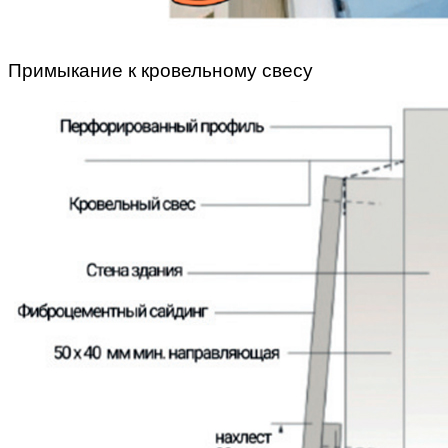
Примыкание к кровельному свесу