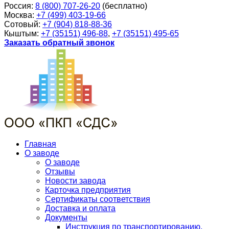
Россия:
8 (800) 707-26-20
(бесплатно)
Москва:
+7 (499) 403-19-66
Сотовый:
+7 (904) 818-88-36
Кыштым:
+7 (35151) 496-88
,
+7 (35151) 495-65
Заказать обратный звонок
Главная
О заводе
О заводе
Отзывы
Новости завода
Карточка предприятия
Сертификаты соответствия
Доставка и оплата
Документы
Инструкция по транспортированию,