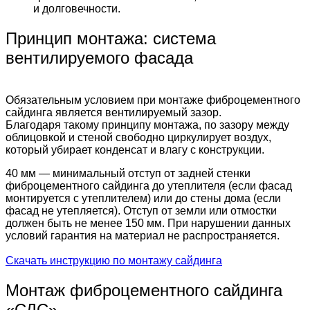
и долговечности.
Принцип монтажа: система
вентилируемого фасада
Обязательным условием при монтаже фиброцементного
сайдинга является вентилируемый зазор.
Благодаря такому принципу монтажа, по зазору между
облицовкой и стеной свободно циркулирует воздух,
который убирает конденсат и влагу с конструкции.
40 мм — минимальный отступ от задней стенки
фиброцементного сайдинга до утеплителя (если фасад
монтируется с утеплителем) или до стены дома (если
фасад не утепляется). Отступ от земли или отмостки
должен быть не менее 150 мм. При нарушении данных
условий гарантия на материал не распространяется.
Скачать инструкцию по монтажу сайдинга
Монтаж фиброцементного сайдинга
«СДС»