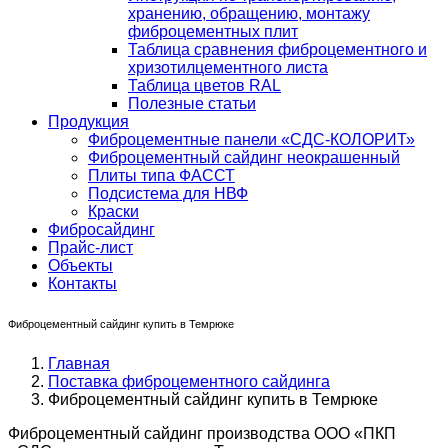
хранению, обращению, монтажу
фиброцементных плит
Таблица сравнения фиброцементного и
хризотилцементного листа
Таблица цветов RAL
Полезные статьи
Продукция
Фиброцементные панели «СДС-КОЛОРИТ»
Фиброцементный сайдинг неокрашенный
Плиты типа ФАССТ
Подсистема для НВФ
Краски
Фибросайдинг
Прайс-лист
Объекты
Контакты
Фиброцементный сайдинг купить в Темрюке
Главная
Поставка фиброцементного сайдинга
Фиброцементный сайдинг купить в Темрюке
Фиброцементный сайдинг производства ООО «ПКП