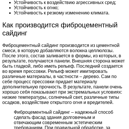
Устойчивость к воздействию агрессивных сред;
Устойчивость к огню;
Устойчивость к резкому изменению климата.
Как производится фиброцементный
сайдинг
Фиброцементный сайдинг производится из цементной
смеси, в которую добавляются волокна целлюлозы.
После этого, состав заливается в формы, из которых, в
результате, получаются панели. Внешняя сторона может
быть гладкой, либо иметь рельеф. Последний создается
во время прессовки. Рельеф может имитировать
различные материалы, в частности – дерево. Сам по
себе процесс прессовки придает материалу
дополнительную прочность. В результате, панели очень
хорошо себя показывают при экстремальных условиях:
низкие температуры, солнечный свет, различные типы
осадков, воздействие открытого огня и вредителей.
Фиброцементный сайдинг – надежный способ
сделать фасад здания долговечным и
отвечающим современным эстетическим
требованиям. При правильной обработке, за