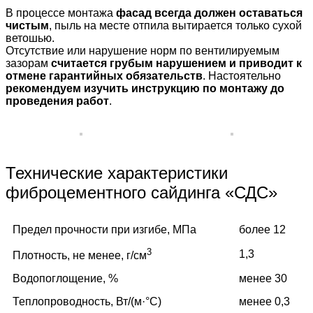
В процессе монтажа
фасад всегда должен оставаться
чистым
, пыль на месте отпила вытирается только сухой
ветошью.
Отсутствие или нарушение норм по вентилируемым
зазорам
считается грубым нарушением и приводит к
отмене гарантийных обязательств
. Настоятельно
рекомендуем изучить инструкцию по монтажу до
проведения работ
.
Технические характеристики
фиброцементного сайдинга «СДС»
Предел прочности при изгибе, МПа
более 12
3
1,3
Плотность, не менее, г/см
Водопоглощение, %
менее 30
Теплопроводность, Вт/(м·°C)
менее 0,3