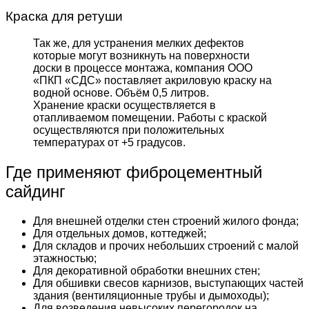
Краска для ретуши
Так же, для устранения мелких дефектов
которые могут возникнуть на поверхности
доски в процессе монтажа, компания ООО
«ПКП «СДС» поставляет акриловую краску на
водной основе. Объём 0,5 литров.
Хранение краски осуществляется в
отапливаемом помещении. Работы с краской
осуществляются при положительных
температурах от +5 градусов.
Где применяют фиброцементный
сайдинг
Для внешней отделки стен строений жилого фонда;
Для отдельных домов, коттеджей;
Для складов и прочих небольших строений с малой
этажностью;
Для декоративной обработки внешних стен;
Для обшивки свесов карнизов, выступающих частей
здания (вентиляционные трубы и дымоходы);
Для возведения невысоких перегородок на