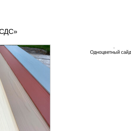
«СДС»
Одноцветный сайд