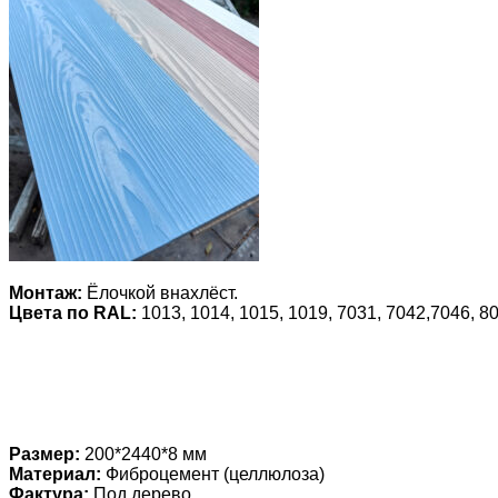
Монтаж:
Ёлочкой внахлёст.
Цвета по RAL:
1013, 1014, 1015, 1019, 7031, 7042,7046, 80
Размер:
200*2440*8 мм
Материал:
Фиброцемент (целлюлоза)
Фактура:
Под дерево