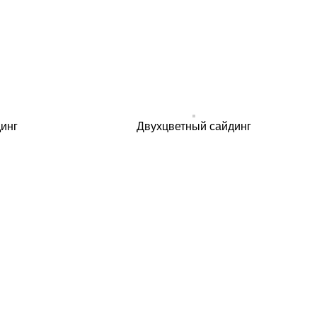
инг
Двухцветный сайдинг