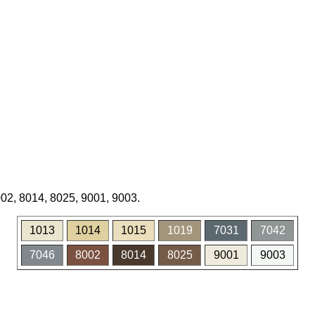
02, 8014, 8025, 9001, 9003.
1013
1014
1015
1019
7031
7042
7046
8002
8014
8025
9001
9003