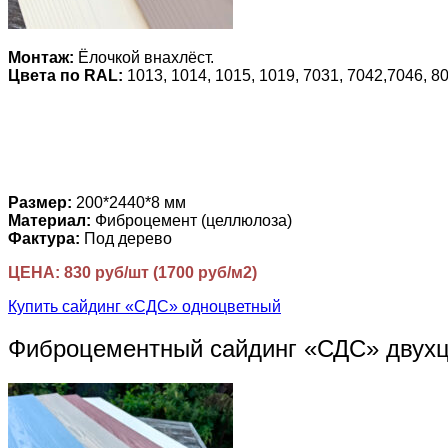
Монтаж:
Ёлочкой внахлёст.
Цвета по RAL:
1013, 1014, 1015, 1019, 7031, 7042,7046, 80
Размер:
200*2440*8 мм
Материал:
Фиброцемент (целлюлоза)
Фактура:
Под дерево
ЦЕНА: 830 руб/шт (1700 руб/м2)
Купить сайдинг «СДС» одноцветный
Фиброцементный сайдинг «СДС» двух