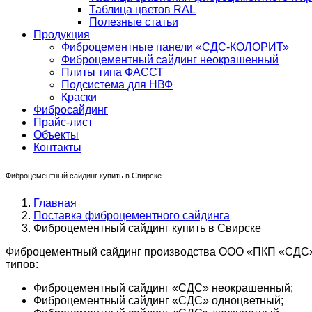
Таблица цветов RAL
Полезные статьи
Продукция
Фиброцементные панели «СДС-КОЛОРИТ»
Фиброцементный сайдинг неокрашенный
Плиты типа ФАССТ
Подсистема для НВФ
Краски
Фибросайдинг
Прайс-лист
Объекты
Контакты
Фиброцементный сайдинг купить в Свирске
Главная
Поставка фиброцементного сайдинга
Фиброцементный сайдинг купить в Свирске
Фиброцементный сайдинг производства ООО «ПКП «СДС» в
типов:
Фиброцементный сайдинг «СДС» неокрашенный;
Фиброцементный сайдинг «СДС» одноцветный;