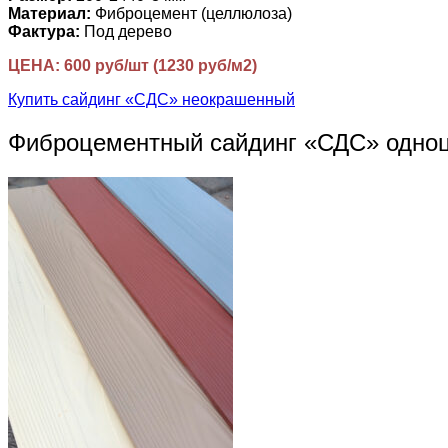
Материал:
Фиброцемент (целлюлоза)
Фактура:
Под дерево
ЦЕНА: 600 руб/шт (1230 руб/м2)
Купить сайдинг «СДС» неокрашенный
Фиброцементный сайдинг «СДС» одно