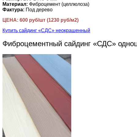
Материал:
Фиброцемент (целлюлоза)
Фактура:
Под дерево
ЦЕНА: 600 руб/шт (1230 руб/м2)
Купить сайдинг «СДС» неокрашенный
Фиброцементный сайдинг «СДС» одно