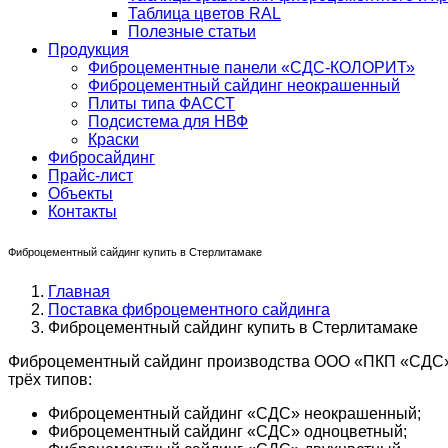
Таблица цветов RAL
Полезные статьи
Продукция
Фиброцементные панели «СДС-КОЛОРИТ»
Фиброцементный сайдинг неокрашенный
Плиты типа ФАССТ
Подсистема для НВФ
Краски
Фибросайдинг
Прайс-лист
Объекты
Контакты
Фиброцементный сайдинг купить в Стерлитамаке
Главная
Поставка фиброцементного сайдинга
Фиброцементный сайдинг купить в Стерлитамаке
Фиброцементный сайдинг производства ООО «ПКП «СДС» в
трёх типов:
Фиброцементный сайдинг «СДС» неокрашенный;
Фиброцементный сайдинг «СДС» одноцветный;