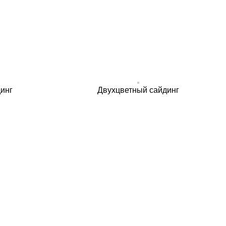
инг
Двухцветный сайдинг