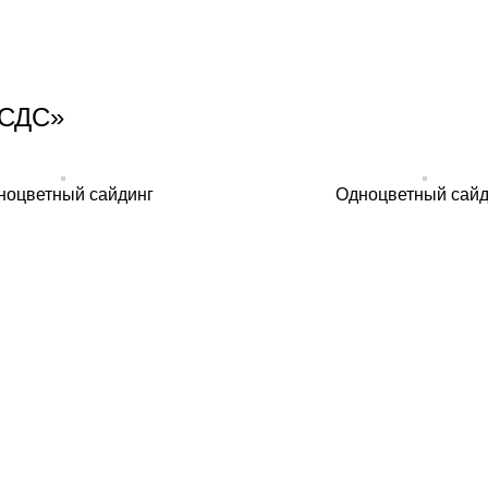
«СДС»
ноцветный сайдинг
Одноцветный сайд