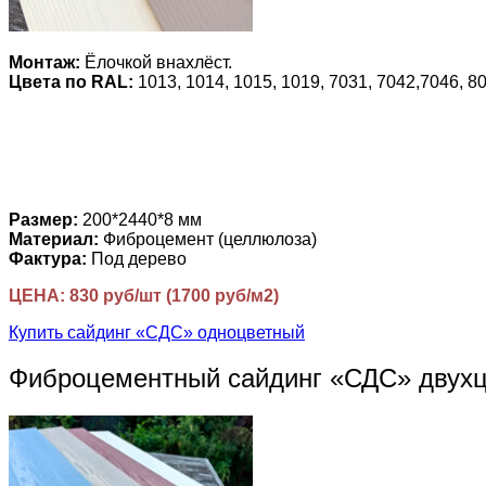
Монтаж:
Ёлочкой внахлёст.
Цвета по RAL:
1013, 1014, 1015, 1019, 7031, 7042,7046, 80
Размер:
200*2440*8 мм
Материал:
Фиброцемент (целлюлоза)
Фактура:
Под дерево
ЦЕНА: 830 руб/шт (1700 руб/м2)
Купить сайдинг «СДС» одноцветный
Фиброцементный сайдинг «СДС» двух