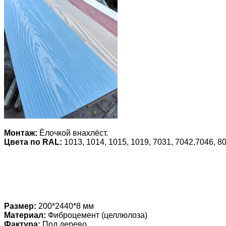
Монтаж:
Ёлочкой внахлёст.
Цвета по RAL:
1013, 1014, 1015, 1019, 7031, 7042,7046, 80
Размер:
200*2440*8 мм
Материал:
Фиброцемент (целлюлоза)
Фактура:
Под дерево