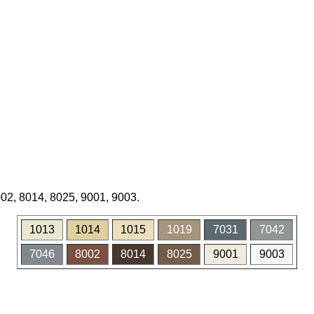
02, 8014, 8025, 9001, 9003.
1013
1014
1015
1019
7031
7042
7046
8002
8014
8025
9001
9003