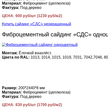
Материал:
Фиброцемент (целлюлоза)
Фактура:
Под дерево
ЦЕНА: 600 руб/шт (1230 руб/м2)
Купить сайдинг «СДС» неокрашенный
Фиброцементный сайдинг «СДС» одно
Монтаж:
Ёлочкой внахлёст.
Цвета по RAL:
1013, 1014, 1015, 1019, 7031, 7042,7046, 80
Размер:
200*2440*8 мм
Материал:
Фиброцемент (целлюлоза)
Фактура:
Под дерево
ЦЕНА: 830 руб/шт (1700 руб/м2)