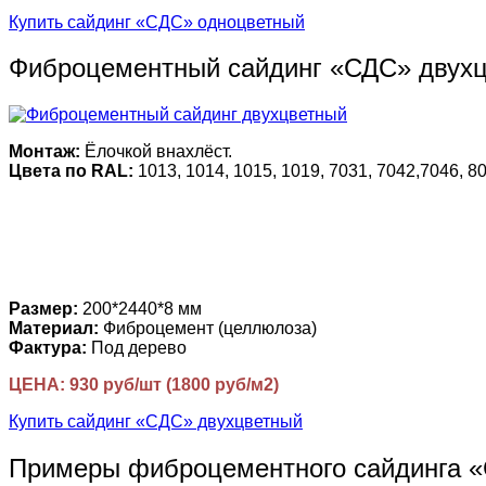
Купить сайдинг «СДС» одноцветный
Фиброцементный сайдинг «СДС» двух
Монтаж:
Ёлочкой внахлёст.
Цвета по RAL:
1013, 1014, 1015, 1019, 7031, 7042,7046, 80
Размер:
200*2440*8 мм
Материал:
Фиброцемент (целлюлоза)
Фактура:
Под дерево
ЦЕНА: 930 руб/шт (1800 руб/м2)
Купить сайдинг «СДС» двухцветный
Примеры фиброцементного сайдинга 