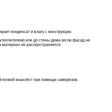
рает конденсат и влагу с конструкции.
утеплителем) или до стены дома (если фасад не
а материал не распространяется.
ёлочкой внахлёст при помощи саморезов.