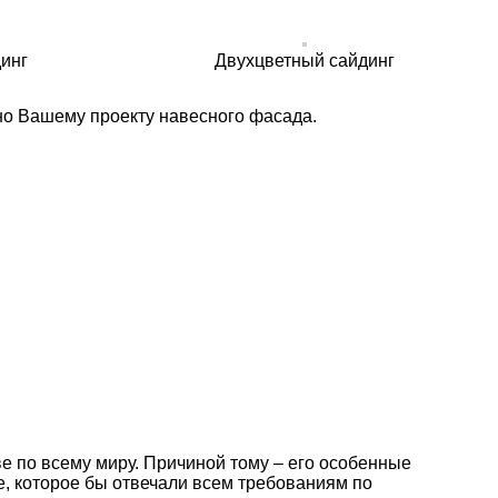
инг
Двухцветный сайдинг
но Вашему проекту навесного фасада.
 по всему миру. Причиной тому – его особенные
е, которое бы отвечали всем требованиям по