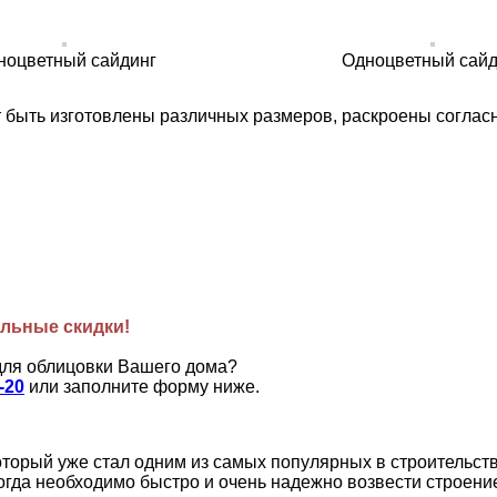
ноцветный сайдинг
Одноцветный сайд
т быть изготовлены различных размеров, раскроены соглас
льные скидки!
для облицовки Вашего дома?
-20
или заполните форму ниже.
орый уже стал одним из самых популярных в строительстве
огда необходимо быстро и очень надежно возвести строени