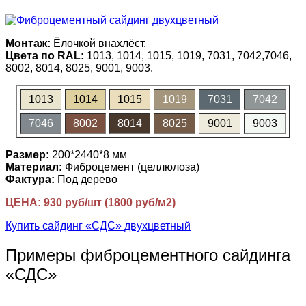
Монтаж:
Ёлочкой внахлёст.
Цвета по RAL:
1013, 1014, 1015, 1019, 7031, 7042,7046,
8002, 8014, 8025, 9001, 9003.
1013
1014
1015
1019
7031
7042
7046
8002
8014
8025
9001
9003
Размер:
200*2440*8 мм
Материал:
Фиброцемент (целлюлоза)
Фактура:
Под дерево
ЦЕНА: 930 руб/шт (1800 руб/м2)
Купить сайдинг «СДС» двухцветный
Примеры фиброцементного сайдинга
«СДС»