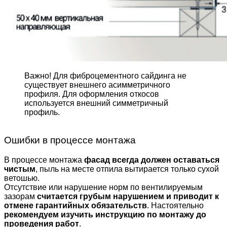
Важно! Для фиброцемент­ного сайдинга не
существует внешнего асимметрич­ного
профиля. Для оформле­ния откосов
используется внешний симметричный
профиль.
Ошибки в процессе монтажа
В процессе монтажа
фасад всегда должен оставаться
чистым
, пыль на месте отпила вытирается только сухой
ветошью.
Отсутствие или нарушение норм по вентилируемым
зазорам
считается грубым нарушением и приводит к
отмене гарантийных обязательств
. Настоятельно
рекомендуем изучить инструкцию по монтажу до
проведения работ
.