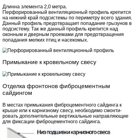
Длинна элемента 2,0 метра.
Перфорированный вентиляционный профиль крепится
на нижний край подсистемы по периметру всего здания.
Данный профиль предотвращает попадание грызунов в
подсистему. Так же данный профиль крепится над
оконным и дверным проемами для предотвращения
попадания мелких птиц и насекомых.
Примыкание к кровельному свесу
Отделка фронтонов фиброцементным
сайдингом
В местах примыкания фиброцементного сайдинга к
крыше или к карнизному свесу, необходимо смонти­
ровать дополнительные вертикальные направляю­щие
для фиксации фиброцементного сайдинга.