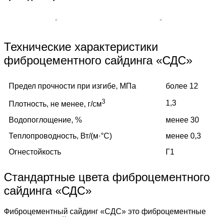
Технические характеристики
фиброцементного сайдинга «СДС»
Предел прочности при изгибе, МПа
более 12
3
1,3
Плотность, не менее, г/см
Водопоглощение, %
менее 30
Теплопроводность, Вт/(м·°C)
менее 0,3
Огнестойкость
Г1
Стандартные цвета фиброцементного
сайдинга «СДС»
Фиброцементный сайдинг «СДС» это фиброцементные