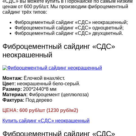
«СДС» вы можете купить в Поронайске по самым низким
ценам от 600 руб/шт. Мы производим фиброцементный
сайдинг трёх типов:
Фиброцементный сайдинг «СДС» неокрашенный;
Фиброцементный сайдинг «СДС» одноцветный;
Фиброцементный сайдинг «СДС» двухцветный.
Фиброцементный сайдинг «СДС»
неокрашенный
Монтаж:
Ёлочкой внахлёст.
Цвет:
неокрашенный бело-серый.
Размер:
200*2440*8 мм
Материал:
Фиброцемент (целлюлоза)
Фактура:
Под дерево
ЦЕНА: 600 руб/шт (1230 руб/м2)
Купить сайдинг «СДС» неокрашенный
Фиброцементный сайдинг «СДС»