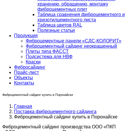
хранению, обращению, монтажу
фиброцементных плит
Таблица сравнения фиброцементного и
хризотилцементного листа
Таблица цветов RAL
Полезные статьи
Продукция
Фиброцементные панели «СДС-КОЛОРИТ»
Фиброцементный сайдинг неокрашенный
Плиты типа ФАССТ
Подсистема для НВФ
Краски
Фибросайдинг
Прайс-лист
Объекты
Контакты
Фиброцементный сайдинг купить в Поронайске
Главная
Поставка фиброцементного сайдинга
Фиброцементный сайдинг купить в Поронайске
Фиброцементный сайдинг производства ООО «ПКП