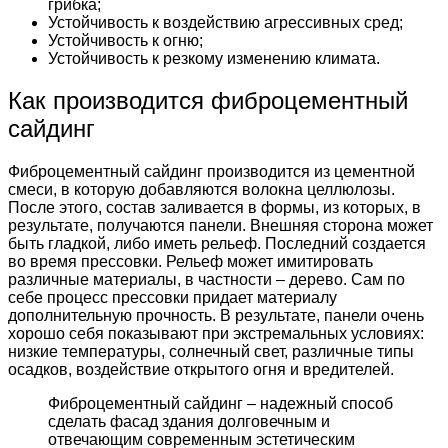
грибка;
Устойчивость к воздействию агрессивных сред;
Устойчивость к огню;
Устойчивость к резкому изменению климата.
Как производится фиброцементный
сайдинг
Фиброцементный сайдинг производится из цементной
смеси, в которую добавляются волокна целлюлозы.
После этого, состав заливается в формы, из которых, в
результате, получаются панели. Внешняя сторона может
быть гладкой, либо иметь рельеф. Последний создается
во время прессовки. Рельеф может имитировать
различные материалы, в частности – дерево. Сам по
себе процесс прессовки придает материалу
дополнительную прочность. В результате, панели очень
хорошо себя показывают при экстремальных условиях:
низкие температуры, солнечный свет, различные типы
осадков, воздействие открытого огня и вредителей.
Фиброцементный сайдинг – надежный способ
сделать фасад здания долговечным и
отвечающим современным эстетическим