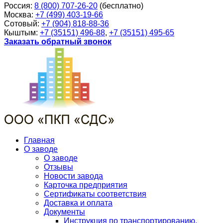
Россия:
8 (800) 707-26-20
(бесплатно)
Москва:
+7 (499) 403-19-66
Сотовый:
+7 (904) 818-88-36
Кыштым:
+7 (35151) 496-88
,
+7 (35151) 495-65
Заказать обратный звонок
Главная
О заводе
О заводе
Отзывы
Новости завода
Карточка предприятия
Сертификаты соответствия
Доставка и оплата
Документы
Инструкция по транспортированию,