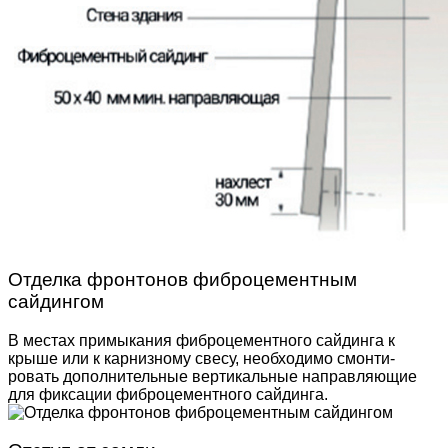
Отделка фронтонов фиброцементным
сайдингом
В местах примыкания фиброцементного сайдинга к
крыше или к карнизному свесу, необходимо смонти­
ровать дополнительные вертикальные направляю­щие
для фиксации фиброцементного сайдинга.