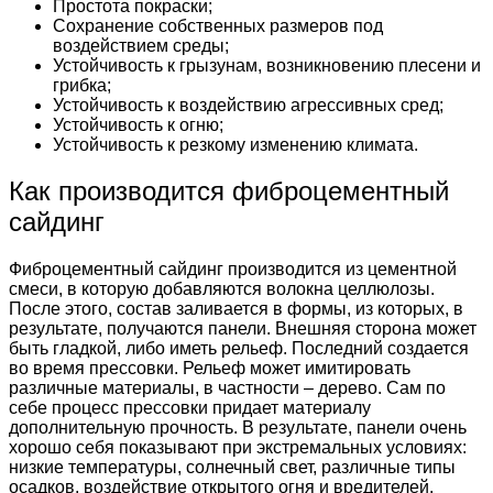
Простота покраски;
Сохранение собственных размеров под
воздействием среды;
Устойчивость к грызунам, возникновению плесени и
грибка;
Устойчивость к воздействию агрессивных сред;
Устойчивость к огню;
Устойчивость к резкому изменению климата.
Как производится фиброцементный
сайдинг
Фиброцементный сайдинг производится из цементной
смеси, в которую добавляются волокна целлюлозы.
После этого, состав заливается в формы, из которых, в
результате, получаются панели. Внешняя сторона может
быть гладкой, либо иметь рельеф. Последний создается
во время прессовки. Рельеф может имитировать
различные материалы, в частности – дерево. Сам по
себе процесс прессовки придает материалу
дополнительную прочность. В результате, панели очень
хорошо себя показывают при экстремальных условиях:
низкие температуры, солнечный свет, различные типы
осадков, воздействие открытого огня и вредителей.