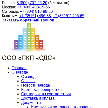
Россия:
8 (800) 707-26-20
(бесплатно)
Москва:
+7 (499) 403-19-66
Сотовый:
+7 (904) 818-88-36
Кыштым:
+7 (35151) 496-88
,
+7 (35151) 495-65
Заказать обратный звонок
Главная
О заводе
О заводе
Отзывы
Новости завода
Карточка предприятия
Сертификаты соответствия
Доставка и оплата
Документы
Инструкция по транспортированию,