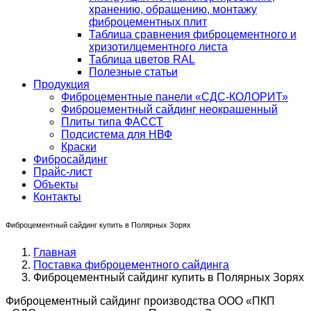
хранению, обращению, монтажу
фиброцементных плит
Таблица сравнения фиброцементного и
хризотилцементного листа
Таблица цветов RAL
Полезные статьи
Продукция
Фиброцементные панели «СДС-КОЛОРИТ»
Фиброцементный сайдинг неокрашенный
Плиты типа ФАССТ
Подсистема для НВФ
Краски
Фибросайдинг
Прайс-лист
Объекты
Контакты
Фиброцементный сайдинг купить в Полярных Зорях
Главная
Поставка фиброцементного сайдинга
Фиброцементный сайдинг купить в Полярных Зорях
Фиброцементный сайдинг производства ООО «ПКП