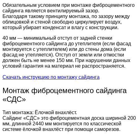
Обязательным условием при монтаже фиброцементного
сайдинга является вентилируемый зазор.
Благодаря такому принципу монтажа, по зазору между
облицовкой и стеной свободно циркулирует воздух,
который убирает конденсат и влагу с конструкции.
40 мм — минимальный отступ от задней стенки
фиброцементного сайдинга до утеплителя (если фасад
монтируется с утеплителем) или до стены дома (если
фасад не утепляется). Отступ от земли или отмостки
должен быть не менее 150 мм. При нарушении данных
условий гарантия на материал не распространяется.
Скачать инструкцию по монтажу сайдинга
Монтаж фиброцементного сайдинга
«СДС»
Тип монтажа: Ёлочкой внахлёст.
Сайдинг «СДС» это фиброцементная доска шириной 200
мм, длинной 2440 мм монтируется по классической
системе ёлочкой внахлёст при помощи саморезов.