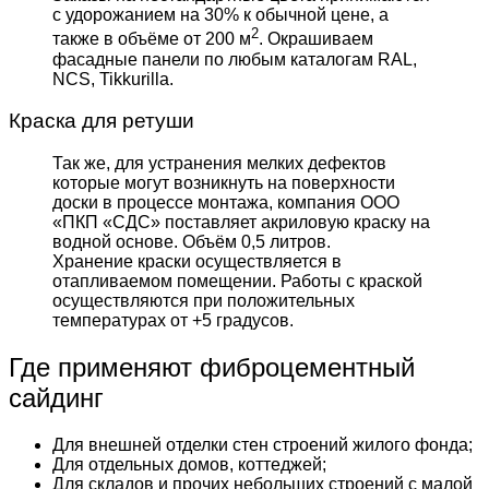
с удорожанием на 30% к обычной цене, а
2
также в объёме от 200 м
. Окрашиваем
фасадные панели по любым каталогам RAL,
NCS, Tikkurilla.
Краска для ретуши
Так же, для устранения мелких дефектов
которые могут возникнуть на поверхности
доски в процессе монтажа, компания ООО
«ПКП «СДС» поставляет акриловую краску на
водной основе. Объём 0,5 литров.
Хранение краски осуществляется в
отапливаемом помещении. Работы с краской
осуществляются при положительных
температурах от +5 градусов.
Где применяют фиброцементный
сайдинг
Для внешней отделки стен строений жилого фонда;
Для отдельных домов, коттеджей;
Для складов и прочих небольших строений с малой