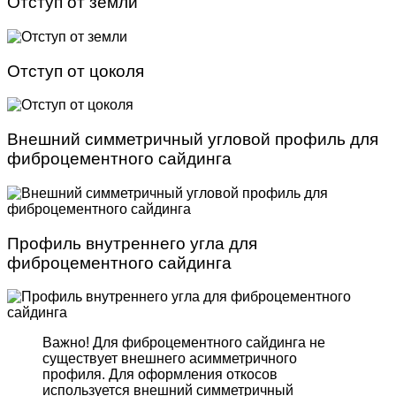
Отступ от земли
Отступ от цоколя
Внешний симметричный угловой профиль для
фиброцементного сайдинга
Профиль внутреннего угла для
фиброцементного сайдинга
Важно! Для фиброцемент­ного сайдинга не
существует внешнего асимметрич­ного
профиля. Для оформле­ния откосов
используется внешний симметричный