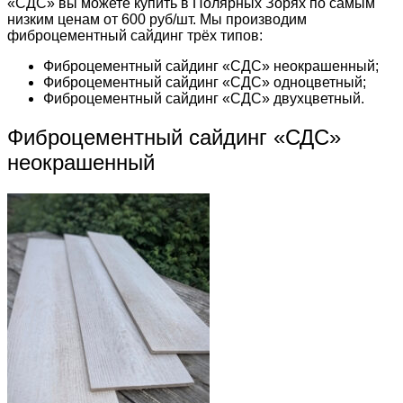
«СДС» вы можете купить в Полярных Зорях по самым
низким ценам от 600 руб/шт. Мы производим
фиброцементный сайдинг трёх типов:
Фиброцементный сайдинг «СДС» неокрашенный;
Фиброцементный сайдинг «СДС» одноцветный;
Фиброцементный сайдинг «СДС» двухцветный.
Фиброцементный сайдинг «СДС»
неокрашенный