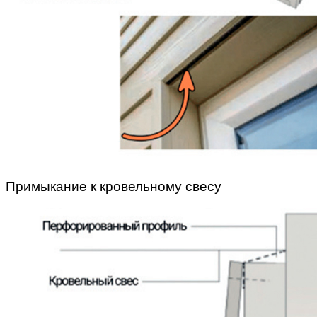
Примыкание к кровельному свесу