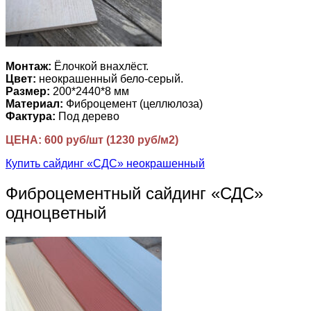
Монтаж:
Ёлочкой внахлёст.
Цвет:
неокрашенный бело-серый.
Размер:
200*2440*8 мм
Материал:
Фиброцемент (целлюлоза)
Фактура:
Под дерево
ЦЕНА: 600 руб/шт (1230 руб/м2)
Купить сайдинг «СДС» неокрашенный
Фиброцементный сайдинг «СДС»
одноцветный