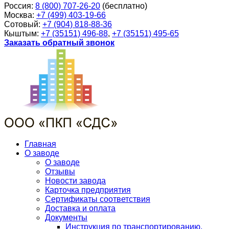
Россия:
8 (800) 707-26-20
(бесплатно)
Москва:
+7 (499) 403-19-66
Сотовый:
+7 (904) 818-88-36
Кыштым:
+7 (35151) 496-88
,
+7 (35151) 495-65
Заказать обратный звонок
Главная
О заводе
О заводе
Отзывы
Новости завода
Карточка предприятия
Сертификаты соответствия
Доставка и оплата
Документы
Инструкция по транспортированию,