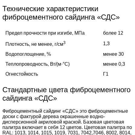
Технические характеристики
фиброцементного сайдинга «СДС»
Предел прочности при изгибе, МПа
более 12
3
1,3
Плотность, не менее, г/см
Водопоглощение, %
менее 30
Теплопроводность, Вт/(м·°C)
менее 0,3
Огнестойкость
Г1
Стандартные цвета фиброцементного
сайдинга «СДС»
Фиброцементный сайдинг «СДС» это фиброцементные
доски с фактурой дерева окрашенные водно-
дисперсионной акриловой краской. Базовая цветовая
палитра включает в себя 12 цветов. Цветовая палитра по
RAL: 1013, 1014, 1015, 1019, 7031, 7042,7046, 8002, 8014,