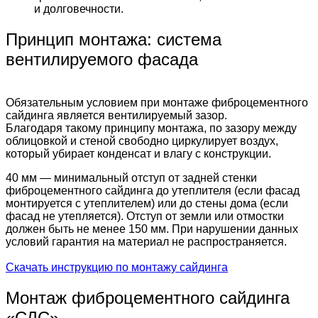
и долговечности.
Принцип монтажа: система
вентилируемого фасада
Обязательным условием при монтаже фиброцементного
сайдинга является вентилируемый зазор.
Благодаря такому принципу монтажа, по зазору между
облицовкой и стеной свободно циркулирует воздух,
который убирает конденсат и влагу с конструкции.
40 мм — минимальный отступ от задней стенки
фиброцементного сайдинга до утеплителя (если фасад
монтируется с утеплителем) или до стены дома (если
фасад не утепляется). Отступ от земли или отмостки
должен быть не менее 150 мм. При нарушении данных
условий гарантия на материал не распространяется.
Скачать инструкцию по монтажу сайдинга
Монтаж фиброцементного сайдинга
«СДС»