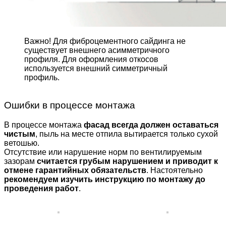
Важно! Для фиброцемент­ного сайдинга не
существует внешнего асимметрич­ного
профиля. Для оформле­ния откосов
используется внешний симметричный
профиль.
Ошибки в процессе монтажа
В процессе монтажа
фасад всегда должен оставаться
чистым
, пыль на месте отпила вытирается только сухой
ветошью.
Отсутствие или нарушение норм по вентилируемым
зазорам
считается грубым нарушением и приводит к
отмене гарантийных обязательств
. Настоятельно
рекомендуем изучить инструкцию по монтажу до
проведения работ
.