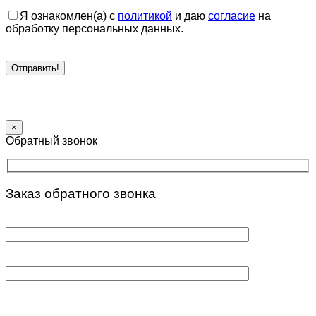
Я ознакомлен(а) с
политикой
и даю
согласие
на
обработку персональных данных.
×
Обратный звонок
Заказ обратного звонка