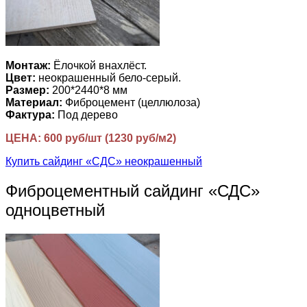
Монтаж:
Ёлочкой внахлёст.
Цвет:
неокрашенный бело-серый.
Размер:
200*2440*8 мм
Материал:
Фиброцемент (целлюлоза)
Фактура:
Под дерево
ЦЕНА: 600 руб/шт (1230 руб/м2)
Купить сайдинг «СДС» неокрашенный
Фиброцементный сайдинг «СДС»
одноцветный