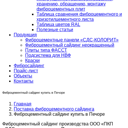
хранению, обращению, монтажу
фиброцементных плит
Таблица сравнения фиброцементного и
хризотилцементного листа
Таблица цветов RAL
Полезные статьи
Продукция
Фиброцементные панели «СДС-КОЛОРИТ»
Фиброцементный сайдинг неокрашенный
Плиты типа ФАССТ
Подсистема для НВФ
Краски
Фибросайдинг
Прайс-лист
Объекты
Контакты
Фиброцементный сайдинг купить в Печоре
Главная
Поставка фиброцементного сайдинга
Фиброцементный сайдинг купить в Печоре
Фиброцементный сайдинг производства ООО «ПКП