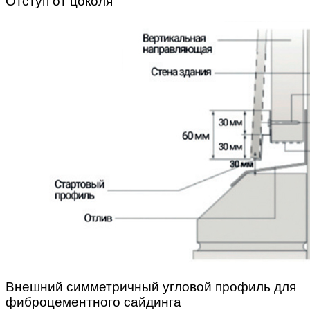
Отступ от цоколя
Внешний симметричный угловой профиль для
фиброцементного сайдинга