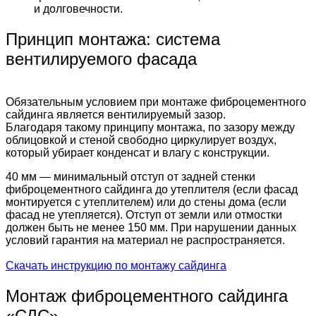
и долговечности.
Принцип монтажа: система
вентилируемого фасада
Обязательным условием при монтаже фиброцементного
сайдинга является вентилируемый зазор.
Благодаря такому принципу монтажа, по зазору между
облицовкой и стеной свободно циркулирует воздух,
который убирает конденсат и влагу с конструкции.
40 мм — минимальный отступ от задней стенки
фиброцементного сайдинга до утеплителя (если фасад
монтируется с утеплителем) или до стены дома (если
фасад не утепляется). Отступ от земли или отмостки
должен быть не менее 150 мм. При нарушении данных
условий гарантия на материал не распространяется.
Скачать инструкцию по монтажу сайдинга
Монтаж фиброцементного сайдинга
«СДС»