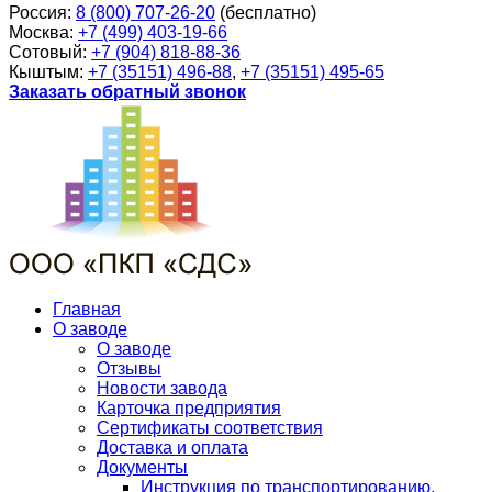
Россия:
8 (800) 707-26-20
(бесплатно)
Москва:
+7 (499) 403-19-66
Сотовый:
+7 (904) 818-88-36
Кыштым:
+7 (35151) 496-88
,
+7 (35151) 495-65
Заказать обратный звонок
Главная
О заводе
О заводе
Отзывы
Новости завода
Карточка предприятия
Сертификаты соответствия
Доставка и оплата
Документы
Инструкция по транспортированию,