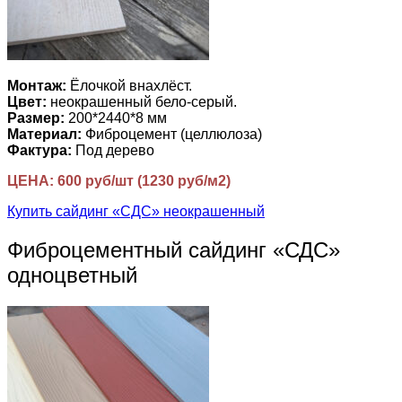
Монтаж:
Ёлочкой внахлёст.
Цвет:
неокрашенный бело-серый.
Размер:
200*2440*8 мм
Материал:
Фиброцемент (целлюлоза)
Фактура:
Под дерево
ЦЕНА: 600 руб/шт (1230 руб/м2)
Купить сайдинг «СДС» неокрашенный
Фиброцементный сайдинг «СДС»
одноцветный