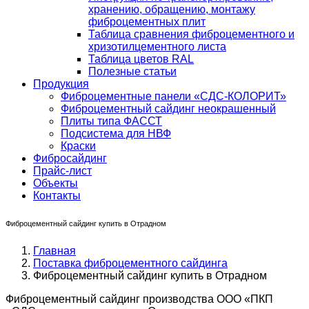
хранению, обращению, монтажу
фиброцементных плит
Таблица сравнения фиброцементного и
хризотилцементного листа
Таблица цветов RAL
Полезные статьи
Продукция
Фиброцементные панели «СДС-КОЛОРИТ»
Фиброцементный сайдинг неокрашенный
Плиты типа ФАССТ
Подсистема для НВФ
Краски
Фибросайдинг
Прайс-лист
Объекты
Контакты
Фиброцементный сайдинг купить в Отрадном
Главная
Поставка фиброцементного сайдинга
Фиброцементный сайдинг купить в Отрадном
Фиброцементный сайдинг производства ООО «ПКП