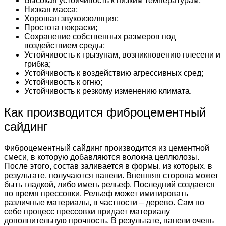
Высокая устойчивость к низким температурам;
Низкая масса;
Хорошая звукоизоляция;
Простота покраски;
Сохранение собственных размеров под
воздействием среды;
Устойчивость к грызунам, возникновению плесени и
грибка;
Устойчивость к воздействию агрессивных сред;
Устойчивость к огню;
Устойчивость к резкому изменению климата.
Как производится фиброцементный
сайдинг
Фиброцементный сайдинг производится из цементной
смеси, в которую добавляются волокна целлюлозы.
После этого, состав заливается в формы, из которых, в
результате, получаются панели. Внешняя сторона может
быть гладкой, либо иметь рельеф. Последний создается
во время прессовки. Рельеф может имитировать
различные материалы, в частности – дерево. Сам по
себе процесс прессовки придает материалу
дополнительную прочность. В результате, панели очень