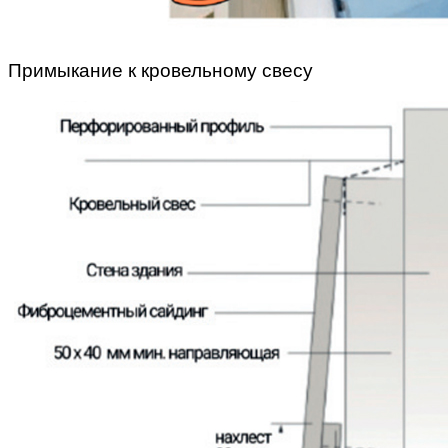
Примыкание к кровельному свесу