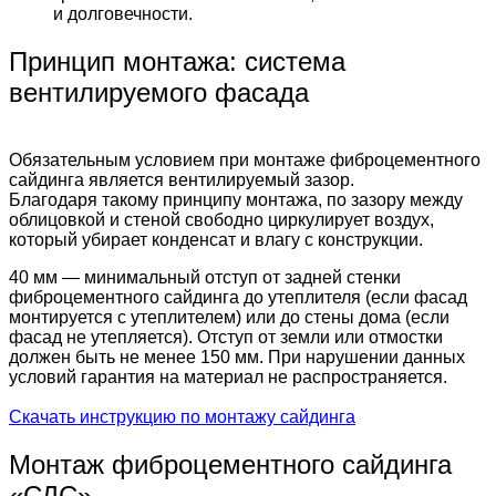
и долговечности.
Принцип монтажа: система
вентилируемого фасада
Обязательным условием при монтаже фиброцементного
сайдинга является вентилируемый зазор.
Благодаря такому принципу монтажа, по зазору между
облицовкой и стеной свободно циркулирует воздух,
который убирает конденсат и влагу с конструкции.
40 мм — минимальный отступ от задней стенки
фиброцементного сайдинга до утеплителя (если фасад
монтируется с утеплителем) или до стены дома (если
фасад не утепляется). Отступ от земли или отмостки
должен быть не менее 150 мм. При нарушении данных
условий гарантия на материал не распространяется.
Скачать инструкцию по монтажу сайдинга
Монтаж фиброцементного сайдинга
«СДС»