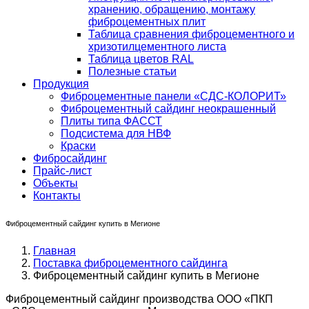
хранению, обращению, монтажу
фиброцементных плит
Таблица сравнения фиброцементного и
хризотилцементного листа
Таблица цветов RAL
Полезные статьи
Продукция
Фиброцементные панели «СДС-КОЛОРИТ»
Фиброцементный сайдинг неокрашенный
Плиты типа ФАССТ
Подсистема для НВФ
Краски
Фибросайдинг
Прайс-лист
Объекты
Контакты
Фиброцементный сайдинг купить в Мегионе
Главная
Поставка фиброцементного сайдинга
Фиброцементный сайдинг купить в Мегионе
Фиброцементный сайдинг производства ООО «ПКП