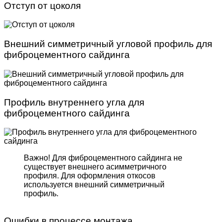
Отступ от цоколя
Внешний симметричный угловой профиль для
фиброцементного сайдинга
Профиль внутреннего угла для
фиброцементного сайдинга
Важно! Для фиброцемент­ного сайдинга не
существует внешнего асимметрич­ного
профиля. Для оформле­ния откосов
используется внешний симметричный
профиль.
Ошибки в процессе монтажа