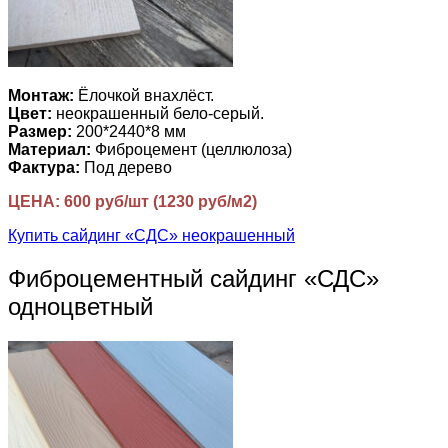
Монтаж:
Ёлочкой внахлёст.
Цвет:
неокрашенный бело-серый.
Размер:
200*2440*8 мм
Материал:
Фиброцемент (целлюлоза)
Фактура:
Под дерево
ЦЕНА: 600 руб/шт (1230 руб/м2)
Купить сайдинг «СДС» неокрашенный
Фиброцементный сайдинг «СДС»
одноцветный