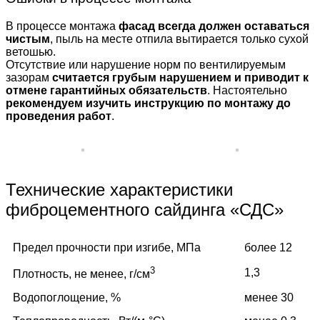
В процессе монтажа
фасад всегда должен оставаться
чистым
, пыль на месте отпила вытирается только сухой
ветошью.
Отсутствие или нарушение норм по вентилируемым
зазорам
считается грубым нарушением и приводит к
отмене гарантийных обязательств
. Настоятельно
рекомендуем изучить инструкцию по монтажу до
проведения работ
.
Технические характеристики
фиброцементного сайдинга «СДС»
Предел прочности при изгибе, МПа
более 12
3
1,3
Плотность, не менее, г/см
Водопоглощение, %
менее 30