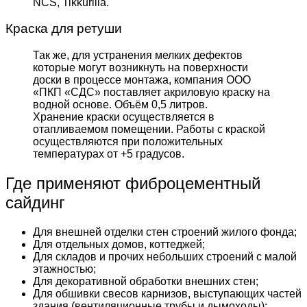
NCS, Tikkurilla.
Краска для ретуши
Так же, для устранения мелких дефектов
которые могут возникнуть на поверхности
доски в процессе монтажа, компания ООО
«ПКП «СДС» поставляет акриловую краску на
водной основе. Объём 0,5 литров.
Хранение краски осуществляется в
отапливаемом помещении. Работы с краской
осуществляются при положительных
температурах от +5 градусов.
Где применяют фиброцементный
сайдинг
Для внешней отделки стен строений жилого фонда;
Для отдельных домов, коттеджей;
Для складов и прочих небольших строений с малой
этажностью;
Для декоративной обработки внешних стен;
Для обшивки свесов карнизов, выступающих частей
здания (вентиляционные трубы и дымоходы);