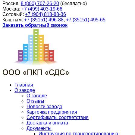
Россия:
8 (800) 707-26-20
(бесплатно)
Москва:
+7 (499) 403-19-66
Сотовый:
+7 (904) 818-88-36
Кыштым:
+7 (35151) 496-88
,
+7 (35151) 495-65
Заказать обратный звонок
Главная
О заводе
О заводе
Отзывы
Новости завода
Карточка предприятия
Сертификаты соответствия
Доставка и оплата
Документы
Инструкция по транспортированию,