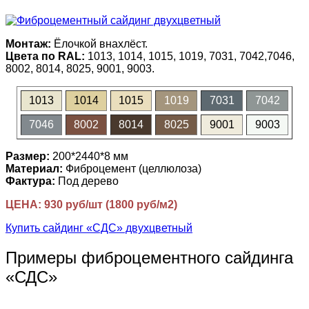
Монтаж:
Ёлочкой внахлёст.
Цвета по RAL:
1013, 1014, 1015, 1019, 7031, 7042,7046,
8002, 8014, 8025, 9001, 9003.
1013
1014
1015
1019
7031
7042
7046
8002
8014
8025
9001
9003
Размер:
200*2440*8 мм
Материал:
Фиброцемент (целлюлоза)
Фактура:
Под дерево
ЦЕНА: 930 руб/шт (1800 руб/м2)
Купить сайдинг «СДС» двухцветный
Примеры фиброцементного сайдинга
«СДС»