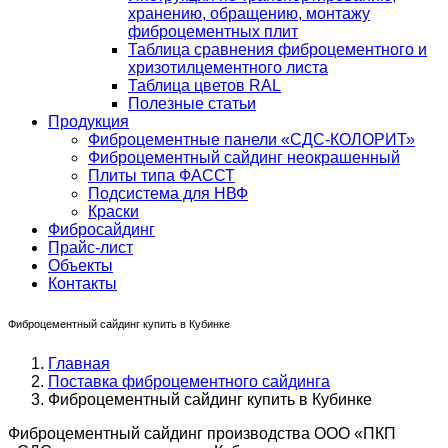
хранению, обращению, монтажу
фиброцементных плит
Таблица сравнения фиброцементного и
хризотилцементного листа
Таблица цветов RAL
Полезные статьи
Продукция
Фиброцементные панели «СДС-КОЛОРИТ»
Фиброцементный сайдинг неокрашенный
Плиты типа ФАССТ
Подсистема для НВФ
Краски
Фибросайдинг
Прайс-лист
Объекты
Контакты
Фиброцементный сайдинг купить в Кубинке
Главная
Поставка фиброцементного сайдинга
Фиброцементный сайдинг купить в Кубинке
Фиброцементный сайдинг производства ООО «ПКП