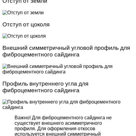
Отступ от земли
Отступ от цоколя
Внешний симметричный угловой профиль для
фиброцементного сайдинга
Профиль внутреннего угла для
фиброцементного сайдинга
Важно! Для фиброцемент­ного сайдинга не
существует внешнего асимметрич­ного
профиля. Для оформле­ния откосов
используется внешний симметричный