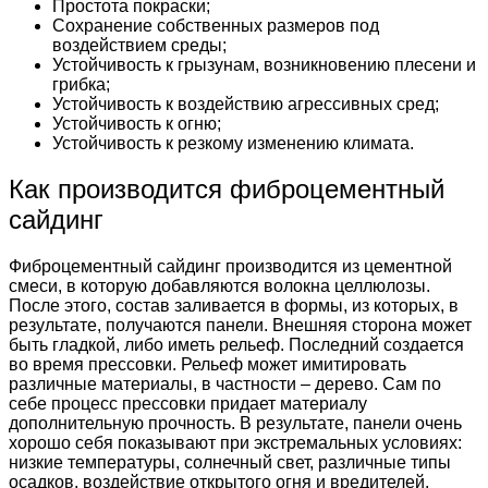
Простота покраски;
Сохранение собственных размеров под
воздействием среды;
Устойчивость к грызунам, возникновению плесени и
грибка;
Устойчивость к воздействию агрессивных сред;
Устойчивость к огню;
Устойчивость к резкому изменению климата.
Как производится фиброцементный
сайдинг
Фиброцементный сайдинг производится из цементной
смеси, в которую добавляются волокна целлюлозы.
После этого, состав заливается в формы, из которых, в
результате, получаются панели. Внешняя сторона может
быть гладкой, либо иметь рельеф. Последний создается
во время прессовки. Рельеф может имитировать
различные материалы, в частности – дерево. Сам по
себе процесс прессовки придает материалу
дополнительную прочность. В результате, панели очень
хорошо себя показывают при экстремальных условиях:
низкие температуры, солнечный свет, различные типы
осадков, воздействие открытого огня и вредителей.