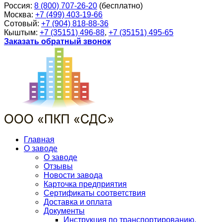
Россия:
8 (800) 707-26-20
(бесплатно)
Москва:
+7 (499) 403-19-66
Сотовый:
+7 (904) 818-88-36
Кыштым:
+7 (35151) 496-88
,
+7 (35151) 495-65
Заказать обратный звонок
Главная
О заводе
О заводе
Отзывы
Новости завода
Карточка предприятия
Сертификаты соответствия
Доставка и оплата
Документы
Инструкция по транспортированию,