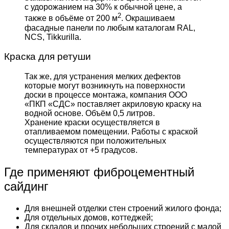
с удорожанием на 30% к обычной цене, а
2
также в объёме от 200 м
. Окрашиваем
фасадные панели по любым каталогам RAL,
NCS, Tikkurilla.
Краска для ретуши
Так же, для устранения мелких дефектов
которые могут возникнуть на поверхности
доски в процессе монтажа, компания ООО
«ПКП «СДС» поставляет акриловую краску на
водной основе. Объём 0,5 литров.
Хранение краски осуществляется в
отапливаемом помещении. Работы с краской
осуществляются при положительных
температурах от +5 градусов.
Где применяют фиброцементный
сайдинг
Для внешней отделки стен строений жилого фонда;
Для отдельных домов, коттеджей;
Для складов и прочих небольших строений с малой