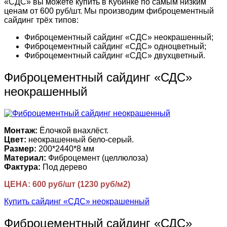
«СДС» вы можете купить в Кубинке по самым низким
ценам от 600 руб/шт. Мы производим фиброцементный
сайдинг трёх типов:
Фиброцементный сайдинг «СДС» неокрашенный;
Фиброцементный сайдинг «СДС» одноцветный;
Фиброцементный сайдинг «СДС» двухцветный.
Фиброцементный сайдинг «СДС»
неокрашенный
Монтаж:
Ёлочкой внахлёст.
Цвет:
неокрашенный бело-серый.
Размер:
200*2440*8 мм
Материал:
Фиброцемент (целлюлоза)
Фактура:
Под дерево
ЦЕНА: 600 руб/шт (1230 руб/м2)
Купить сайдинг «СДС» неокрашенный
Фиброцементный сайдинг «СДС»