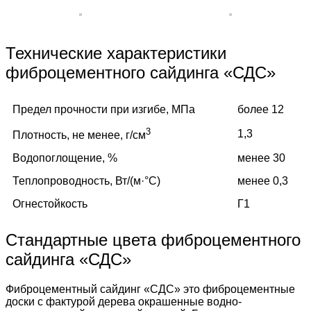
Технические характеристики
фиброцементного сайдинга «СДС»
Предел прочности при изгибе, МПа
более 12
3
1,3
Плотность, не менее, г/см
Водопоглощение, %
менее 30
Теплопроводность, Вт/(м·°C)
менее 0,3
Огнестойкость
Г1
Стандартные цвета фиброцементного
сайдинга «СДС»
Фиброцементный сайдинг «СДС» это фиброцементные
доски с фактурой дерева окрашенные водно-