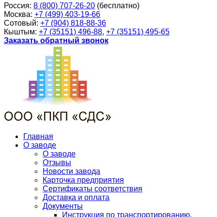
Россия:
8 (800) 707-26-20
(бесплатно)
Москва:
+7 (499) 403-19-66
Сотовый:
+7 (904) 818-88-36
Кыштым:
+7 (35151) 496-88
,
+7 (35151) 495-65
Заказать обратный звонок
Главная
О заводе
О заводе
Отзывы
Новости завода
Карточка предприятия
Сертификаты соответствия
Доставка и оплата
Документы
Инструкция по транспортированию,