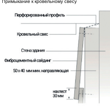
Примыкание к кровельному свесу