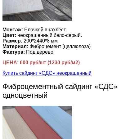
Монтаж:
Ёлочкой внахлёст.
Цвет:
неокрашенный бело-серый.
Размер:
200*2440*8 мм
Материал:
Фиброцемент (целлюлоза)
Фактура:
Под дерево
ЦЕНА: 600 руб/шт (1230 руб/м2)
Купить сайдинг «СДС» неокрашенный
Фиброцементный сайдинг «СДС»
одноцветный