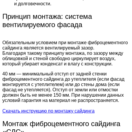
и долговечности.
Принцип монтажа: система
вентилируемого фасада
Обязательным условием при монтаже фиброцементного
сайдинга является вентилируемый зазор.
Благодаря такому принципу монтажа, по зазору между
облицовкой и стеной свободно циркулирует воздух,
который убирает конденсат и влагу с конструкции.
40 мм — минимальный отступ от задней стенки
фиброцементного сайдинга до утеплителя (если фасад
монтируется с утеплителем) или до стены дома (если
фасад не утепляется). Отступ от земли или отмостки
должен быть не менее 150 мм. При нарушении данных
условий гарантия на материал не распространяется.
Скачать инструкцию по монтажу сайдинга
Монтаж фиброцементного сайдинга
«СДС»