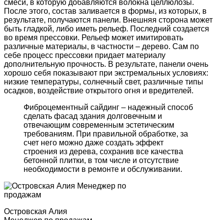
смеси, в которую добавляются волокна целлюлозы.
После этого, состав заливается в формы, из которых, в
результате, получаются панели. Внешняя сторона может
быть гладкой, либо иметь рельеф. Последний создается
во время прессовки. Рельеф может имитировать
различные материалы, в частности – дерево. Сам по
себе процесс прессовки придает материалу
дополнительную прочность. В результате, панели очень
хорошо себя показывают при экстремальных условиях:
низкие температуры, солнечный свет, различные типы
осадков, воздействие открытого огня и вредителей.
Фиброцементный сайдинг – надежный способ
сделать фасад здания долговечным и
отвечающим современным эстетическим
требованиям. При правильной обработке, за
счет него можно даже создать эффект
строения из дерева, сохранив все качества
бетонной плитки, в том числе и отсутствие
необходимости в ремонте и обслуживании.
Островская Алия