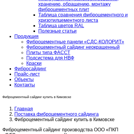
хранению, обращению, монтажу
фиброцементных плит
Таблица сравнения фиброцементного и
хризотилцементного листа
Таблица цветов RAL
Полезные статьи
Продукция
Фиброцементные панели «СДС-КОЛОРИТ»
Фиброцементный сайдинг неокрашенный
Плиты типа ФАССТ
Подсистема для НВФ
Краски
Фибросайдинг
Прайс-лист
Объекты
Контакты
Фиброцементный сайдинг купить в Кимовске
Главная
Поставка фиброцементного сайдинга
Фиброцементный сайдинг купить в Кимовске
Фиброцементный сайдинг производства ООО «ПКП