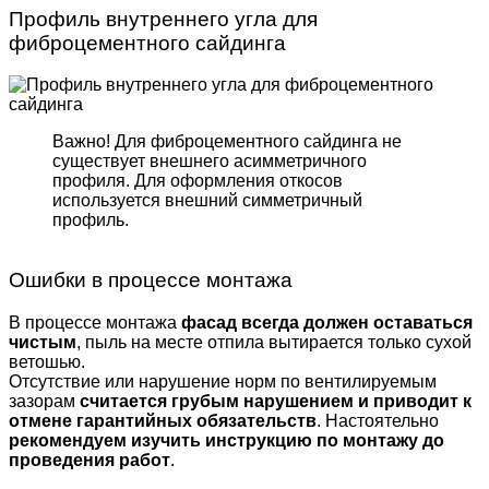
Профиль внутреннего угла для
фиброцементного сайдинга
Важно! Для фиброцемент­ного сайдинга не
существует внешнего асимметрич­ного
профиля. Для оформле­ния откосов
используется внешний симметричный
профиль.
Ошибки в процессе монтажа
В процессе монтажа
фасад всегда должен оставаться
чистым
, пыль на месте отпила вытирается только сухой
ветошью.
Отсутствие или нарушение норм по вентилируемым
зазорам
считается грубым нарушением и приводит к
отмене гарантийных обязательств
. Настоятельно
рекомендуем изучить инструкцию по монтажу до
проведения работ
.