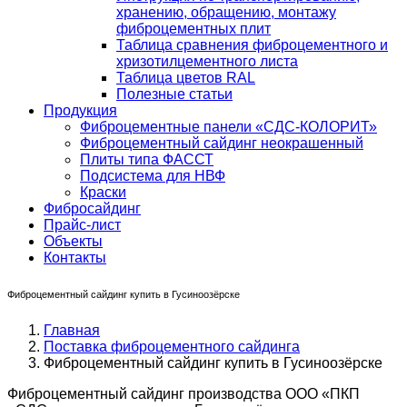
хранению, обращению, монтажу
фиброцементных плит
Таблица сравнения фиброцементного и
хризотилцементного листа
Таблица цветов RAL
Полезные статьи
Продукция
Фиброцементные панели «СДС-КОЛОРИТ»
Фиброцементный сайдинг неокрашенный
Плиты типа ФАССТ
Подсистема для НВФ
Краски
Фибросайдинг
Прайс-лист
Объекты
Контакты
Фиброцементный сайдинг купить в Гусиноозёрске
Главная
Поставка фиброцементного сайдинга
Фиброцементный сайдинг купить в Гусиноозёрске
Фиброцементный сайдинг производства ООО «ПКП