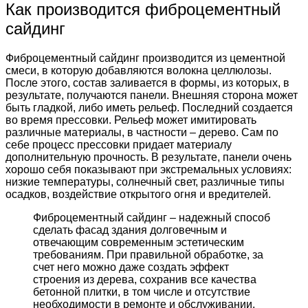
Как производится фиброцементный
сайдинг
Фиброцементный сайдинг производится из цементной
смеси, в которую добавляются волокна целлюлозы.
После этого, состав заливается в формы, из которых, в
результате, получаются панели. Внешняя сторона может
быть гладкой, либо иметь рельеф. Последний создается
во время прессовки. Рельеф может имитировать
различные материалы, в частности – дерево. Сам по
себе процесс прессовки придает материалу
дополнительную прочность. В результате, панели очень
хорошо себя показывают при экстремальных условиях:
низкие температуры, солнечный свет, различные типы
осадков, воздействие открытого огня и вредителей.
Фиброцементный сайдинг – надежный способ
сделать фасад здания долговечным и
отвечающим современным эстетическим
требованиям. При правильной обработке, за
счет него можно даже создать эффект
строения из дерева, сохранив все качества
бетонной плитки, в том числе и отсутствие
необходимости в ремонте и обслуживании.