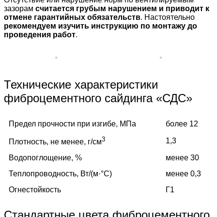
зазорам
считается грубым нарушением и приводит к
отмене гарантийных обязательств
. Настоятельно
рекомендуем изучить инструкцию по монтажу до
проведения работ
.
Технические характеристики
фиброцементного сайдинга «СДС»
Предел прочности при изгибе, МПа
более 12
3
1,3
Плотность, не менее, г/см
Водопоглощение, %
менее 30
Теплопроводность, Вт/(м·°C)
менее 0,3
Огнестойкость
Г1
Стандартные цвета фиброцементного