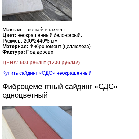
Монтаж:
Ёлочкой внахлёст.
Цвет:
неокрашенный бело-серый.
Размер:
200*2440*8 мм
Материал:
Фиброцемент (целлюлоза)
Фактура:
Под дерево
ЦЕНА: 600 руб/шт (1230 руб/м2)
Купить сайдинг «СДС» неокрашенный
Фиброцементный сайдинг «СДС»
одноцветный