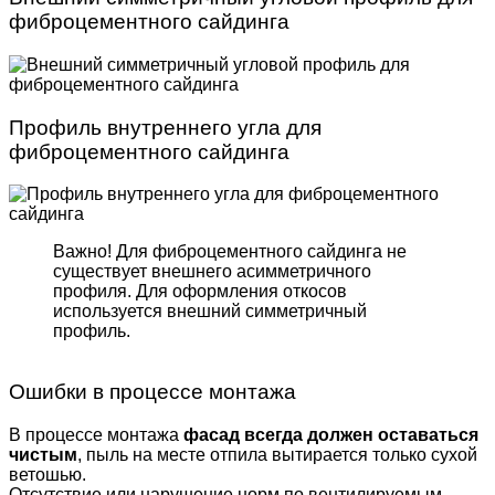
фиброцементного сайдинга
Профиль внутреннего угла для
фиброцементного сайдинга
Важно! Для фиброцемент­ного сайдинга не
существует внешнего асимметрич­ного
профиля. Для оформле­ния откосов
используется внешний симметричный
профиль.
Ошибки в процессе монтажа
В процессе монтажа
фасад всегда должен оставаться
чистым
, пыль на месте отпила вытирается только сухой
ветошью.
Отсутствие или нарушение норм по вентилируемым