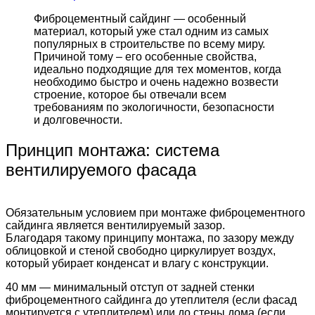
Фиброцементный сайдинг — особенный
материал, который уже стал одним из самых
популярных в строительстве по всему миру.
Причиной тому – его особенные свойства,
идеально подходящие для тех моментов, когда
необходимо быстро и очень надежно возвести
строение, которое бы отвечали всем
требованиям по экологичности, безопасности
и долговечности.
Принцип монтажа: система
вентилируемого фасада
Обязательным условием при монтаже фиброцементного
сайдинга является вентилируемый зазор.
Благодаря такому принципу монтажа, по зазору между
облицовкой и стеной свободно циркулирует воздух,
который убирает конденсат и влагу с конструкции.
40 мм — минимальный отступ от задней стенки
фиброцементного сайдинга до утеплителя (если фасад
монтируется с утеплителем) или до стены дома (если