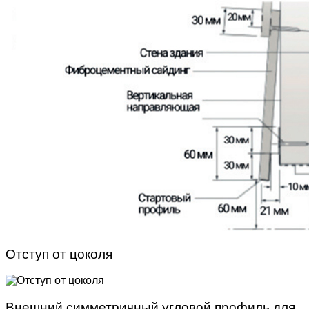
Отступ от цоколя
Внешний симметричный угловой профиль для