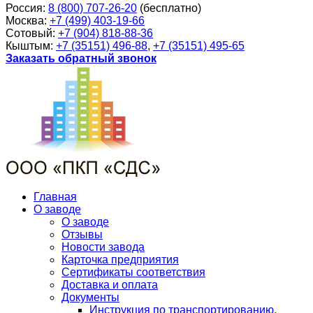
Россия:
8 (800) 707-26-20
(бесплатно)
Москва:
+7 (499) 403-19-66
Сотовый:
+7 (904) 818-88-36
Кыштым:
+7 (35151) 496-88
,
+7 (35151) 495-65
Заказать обратный звонок
Главная
О заводе
О заводе
Отзывы
Новости завода
Карточка предприятия
Сертификаты соответствия
Доставка и оплата
Документы
Инструкция по транспортированию,