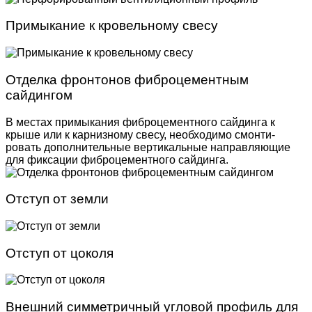
Примыкание к кровельному свесу
Отделка фронтонов фиброцементным
сайдингом
В местах примыкания фиброцементного сайдинга к
крыше или к карнизному свесу, необходимо смонти­
ровать дополнительные вертикальные направляю­щие
для фиксации фиброцементного сайдинга.
Отступ от земли
Отступ от цоколя
Внешний симметричный угловой профиль для