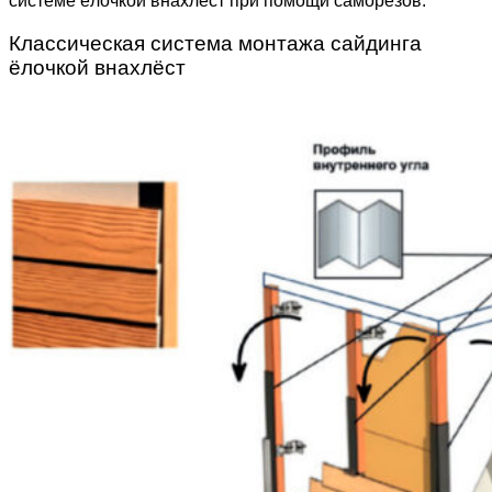
системе ёлочкой внахлёст при помощи саморезов.
Классическая система монтажа сайдинга
ёлочкой внахлёст