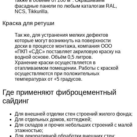
также в объёме от 200 м
. Окрашиваем
фасадные панели по любым каталогам RAL,
NCS, Tikkurilla.
Краска для ретуши
Так же, для устранения мелких дефектов
которые могут возникнуть на поверхности
доски в процессе монтажа, компания ООО
«ПКП «СДС» поставляет акриловую краску на
водной основе. Объём 0,5 литров.
Хранение краски осуществляется в
отапливаемом помещении. Работы с краской
осуществляются при положительных
температурах от +5 градусов.
Где применяют фиброцементный
сайдинг
Для внешней отделки стен строений жилого фонда;
Для отдельных домов, коттеджей;
Для складов и прочих небольших строений с малой
этажностью;
Для декоративной обработки внешних стен;