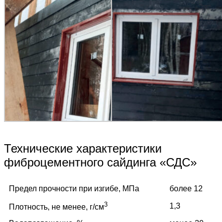
Технические характеристики
фиброцементного сайдинга «СДС»
Предел прочности при изгибе, МПа
более 12
3
1,3
Плотность, не менее, г/см