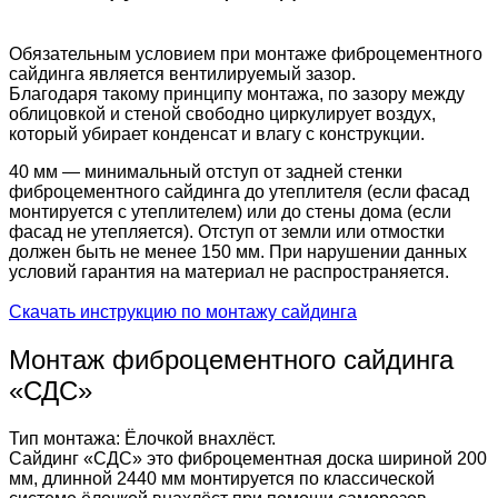
Обязательным условием при монтаже фиброцементного
сайдинга является вентилируемый зазор.
Благодаря такому принципу монтажа, по зазору между
облицовкой и стеной свободно циркулирует воздух,
который убирает конденсат и влагу с конструкции.
40 мм — минимальный отступ от задней стенки
фиброцементного сайдинга до утеплителя (если фасад
монтируется с утеплителем) или до стены дома (если
фасад не утепляется). Отступ от земли или отмостки
должен быть не менее 150 мм. При нарушении данных
условий гарантия на материал не распространяется.
Скачать инструкцию по монтажу сайдинга
Монтаж фиброцементного сайдинга
«СДС»
Тип монтажа: Ёлочкой внахлёст.
Сайдинг «СДС» это фиброцементная доска шириной 200
мм, длинной 2440 мм монтируется по классической