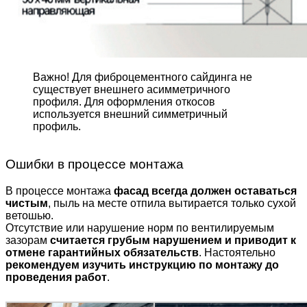
Важно! Для фиброцемент­ного сайдинга не
существует внешнего асимметрич­ного
профиля. Для оформле­ния откосов
используется внешний симметричный
профиль.
Ошибки в процессе монтажа
В процессе монтажа
фасад всегда должен оставаться
чистым
, пыль на месте отпила вытирается только сухой
ветошью.
Отсутствие или нарушение норм по вентилируемым
зазорам
считается грубым нарушением и приводит к
отмене гарантийных обязательств
. Настоятельно
рекомендуем изучить инструкцию по монтажу до
проведения работ
.