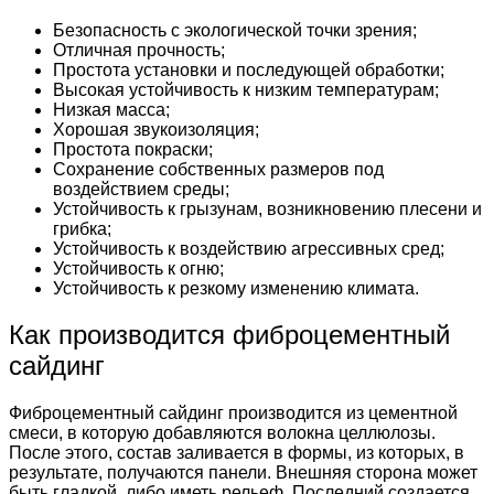
Безопасность с экологической точки зрения;
Отличная прочность;
Простота установки и последующей обработки;
Высокая устойчивость к низким температурам;
Низкая масса;
Хорошая звукоизоляция;
Простота покраски;
Сохранение собственных размеров под
воздействием среды;
Устойчивость к грызунам, возникновению плесени и
грибка;
Устойчивость к воздействию агрессивных сред;
Устойчивость к огню;
Устойчивость к резкому изменению климата.
Как производится фиброцементный
сайдинг
Фиброцементный сайдинг производится из цементной
смеси, в которую добавляются волокна целлюлозы.
После этого, состав заливается в формы, из которых, в
результате, получаются панели. Внешняя сторона может
быть гладкой, либо иметь рельеф. Последний создается