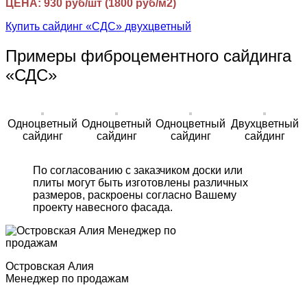
ЦЕНА: 930 руб/шт (1800 руб/м2)
Купить сайдинг «СДС» двухцветный
Примеры фиброцементного сайдинга
«СДС»
Одноцветный
Одноцветный
Одноцветный
Двухцветный
сайдинг
сайдинг
сайдинг
сайдинг
По согласованию с заказчиком доски или
плиты могут быть изготовлены различных
размеров, раскроены согласно Вашему
проекту навесного фасада.
Островская Алия
Менеджер по продажам