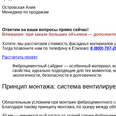
Островская Алия
Менеджер по продажам
Ответим на ваши вопросы прямо сейчас!
Внимание: при заказе больших объемов — дополните
Хотите, мы рассчитаем стоимость фасадных материалов 
Тогда позвоните нам по телефону в Елизово:
8 (800) 707-2
Рассчитать проект
Фиброцементный сайдинг — особенный материал, кот
свойства, идеально подходящие для тех моментов, к
экологичности, безопасности и долговечности.
Принцип монтажа: система вентилиру
Обязательным условием при монтаже фиброцементного са
Благодаря такому принципу монтажа, по зазору между обли
40 мм — минимальный отступ от задней стенки фиброцемен