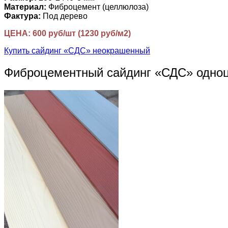
Материал:
Фиброцемент (целлюлоза)
Фактура:
Под дерево
ЦЕНА: 600 руб/шт (1230 руб/м2)
Купить сайдинг «СДС» неокрашенный
Фиброцементный сайдинг «СДС» одно