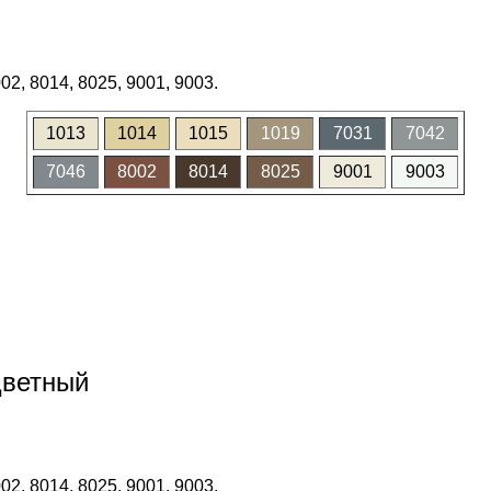
02, 8014, 8025, 9001, 9003.
1013
1014
1015
1019
7031
7042
7046
8002
8014
8025
9001
9003
цветный
02, 8014, 8025, 9001, 9003.