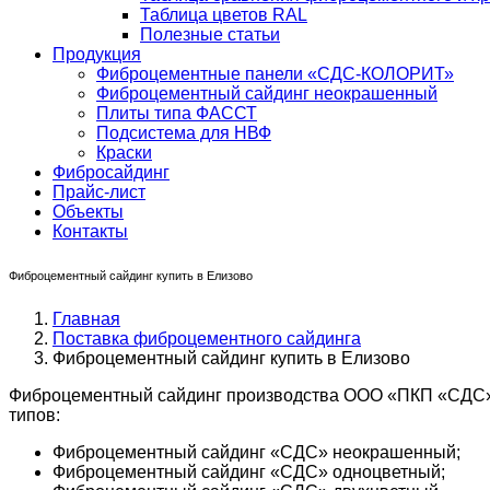
Таблица цветов RAL
Полезные статьи
Продукция
Фиброцементные панели «СДС-КОЛОРИТ»
Фиброцементный сайдинг неокрашенный
Плиты типа ФАССТ
Подсистема для НВФ
Краски
Фибросайдинг
Прайс-лист
Объекты
Контакты
Фиброцементный сайдинг купить в Елизово
Главная
Поставка фиброцементного сайдинга
Фиброцементный сайдинг купить в Елизово
Фиброцементный сайдинг производства ООО «ПКП «СДС» в
типов:
Фиброцементный сайдинг «СДС» неокрашенный;
Фиброцементный сайдинг «СДС» одноцветный;