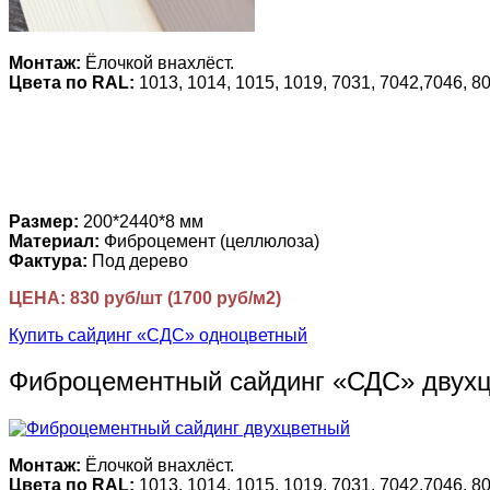
Монтаж:
Ёлочкой внахлёст.
Цвета по RAL:
1013, 1014, 1015, 1019, 7031, 7042,7046, 80
Размер:
200*2440*8 мм
Материал:
Фиброцемент (целлюлоза)
Фактура:
Под дерево
ЦЕНА: 830 руб/шт (1700 руб/м2)
Купить сайдинг «СДС» одноцветный
Фиброцементный сайдинг «СДС» двух
Монтаж:
Ёлочкой внахлёст.
Цвета по RAL:
1013, 1014, 1015, 1019, 7031, 7042,7046, 80