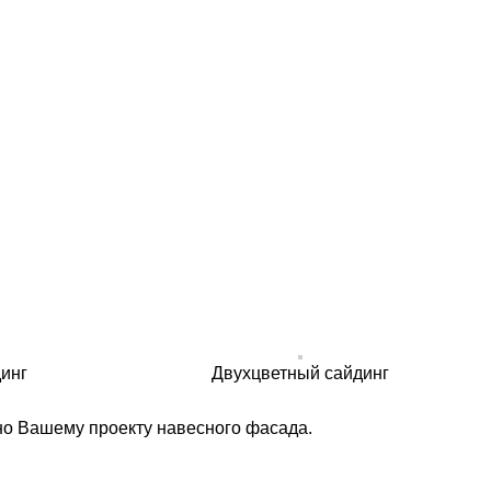
инг
Двухцветный сайдинг
но Вашему проекту навесного фасада.