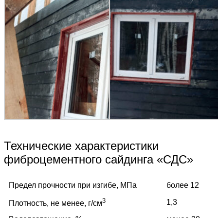
Технические характеристики
фиброцементного сайдинга «СДС»
Предел прочности при изгибе, МПа
более 12
3
1,3
Плотность, не менее, г/см