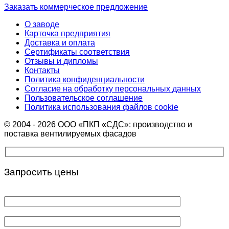
Заказать коммерческое предложение
О заводе
Карточка предприятия
Доставка и оплата
Сертификаты соответствия
Отзывы и дипломы
Контакты
Политика конфиденциальности
Согласие на обработку персональных данных
Пользовательское соглашение
Политика использования файлов cookie
© 2004 - 2026 ООО «ПКП «СДС»: производство и
поставка вентилируемых фасадов
Запросить цены