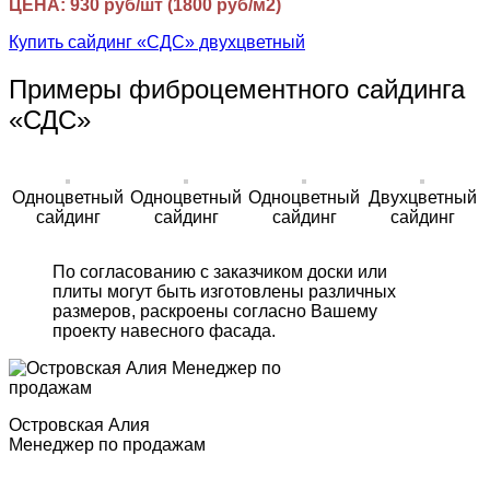
ЦЕНА: 930 руб/шт (1800 руб/м2)
Купить сайдинг «СДС» двухцветный
Примеры фиброцементного сайдинга
«СДС»
Одноцветный
Одноцветный
Одноцветный
Двухцветный
сайдинг
сайдинг
сайдинг
сайдинг
По согласованию с заказчиком доски или
плиты могут быть изготовлены различных
размеров, раскроены согласно Вашему
проекту навесного фасада.
Островская Алия
Менеджер по продажам