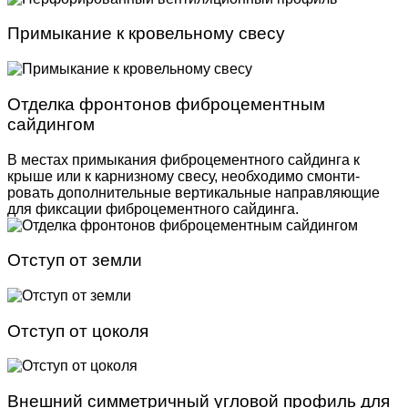
Примыкание к кровельному свесу
Отделка фронтонов фиброцементным
сайдингом
В местах примыкания фиброцементного сайдинга к
крыше или к карнизному свесу, необходимо смонти­
ровать дополнительные вертикальные направляю­щие
для фиксации фиброцементного сайдинга.
Отступ от земли
Отступ от цоколя
Внешний симметричный угловой профиль для