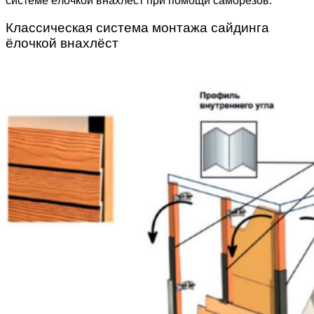
системе ёлочкой внахлёст при помощи саморезов.
Классическая система монтажа сайдинга
ёлочкой внахлёст