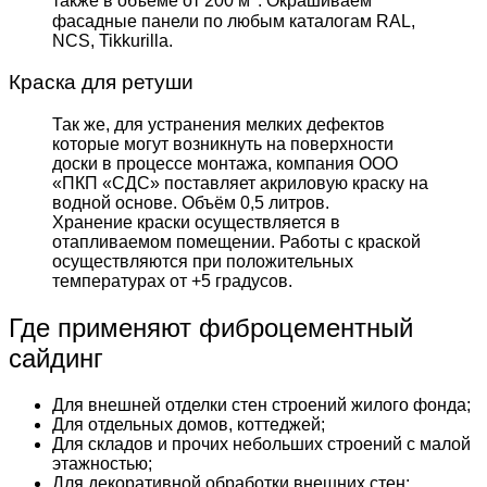
также в объёме от 200 м
. Окрашиваем
фасадные панели по любым каталогам RAL,
NCS, Tikkurilla.
Краска для ретуши
Так же, для устранения мелких дефектов
которые могут возникнуть на поверхности
доски в процессе монтажа, компания ООО
«ПКП «СДС» поставляет акриловую краску на
водной основе. Объём 0,5 литров.
Хранение краски осуществляется в
отапливаемом помещении. Работы с краской
осуществляются при положительных
температурах от +5 градусов.
Где применяют фиброцементный
сайдинг
Для внешней отделки стен строений жилого фонда;
Для отдельных домов, коттеджей;
Для складов и прочих небольших строений с малой
этажностью;
Для декоративной обработки внешних стен;