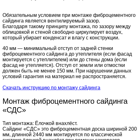
Обязательным условием при монтаже фиброцементного
сайдинга является вентилируемый зазор.
Благодаря такому принципу монтажа, по зазору между
облицовкой и стеной свободно циркулирует воздух,
который убирает конденсат и влагу с конструкции.
40 мм — минимальный отступ от задней стенки
фиброцементного сайдинга до утеплителя (если фасад
монтируется с утеплителем) или до стены дома (если
фасад не утепляется). Отступ от земли или отмостки
должен быть не менее 150 мм. При нарушении данных
условий гарантия на материал не распространяется.
Скачать инструкцию по монтажу сайдинга
Монтаж фиброцементного сайдинга
«СДС»
Тип монтажа: Ёлочкой внахлёст.
Сайдинг «СДС» это фиброцементная доска шириной 200
мм, длинной 2440 мм монтируется по классической