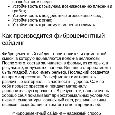
воздействием среды;
Устойчивость к грызунам, возникновению плесени и
грибка;
Устойчивость к воздействию агрессивных сред;
Устойчивость к огню;
Устойчивость к резкому изменению климата.
Как производится фиброцементный
сайдинг
Фиброцементный сайдинг производится из цементной
смеси, в которую добавляются волокна целлюлозы.
После этого, состав заливается в формы, из которых, в
результате, получаются панели. Внешняя сторона может
быть гладкой, либо иметь рельеф. Последний создается
во время прессовки. Рельеф может имитировать
различные материалы, в частности – дерево. Сам по
себе процесс прессовки придает материалу
дополнительную прочность. В результате, панели очень
хорошо себя показывают при экстремальных условиях:
низкие температуры, солнечный свет, различные типы
осадков, воздействие открытого огня и вредителей.
Фиброцементный сайдинг – надежный способ