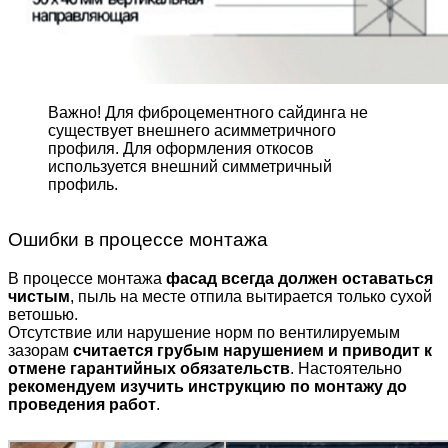
Важно! Для фиброцемент­ного сайдинга не
существует внешнего асимметрич­ного
профиля. Для оформле­ния откосов
используется внешний симметричный
профиль.
Ошибки в процессе монтажа
В процессе монтажа
фасад всегда должен оставаться
чистым
, пыль на месте отпила вытирается только сухой
ветошью.
Отсутствие или нарушение норм по вентилируемым
зазорам
считается грубым нарушением и приводит к
отмене гарантийных обязательств
. Настоятельно
рекомендуем изучить инструкцию по монтажу до
проведения работ
.