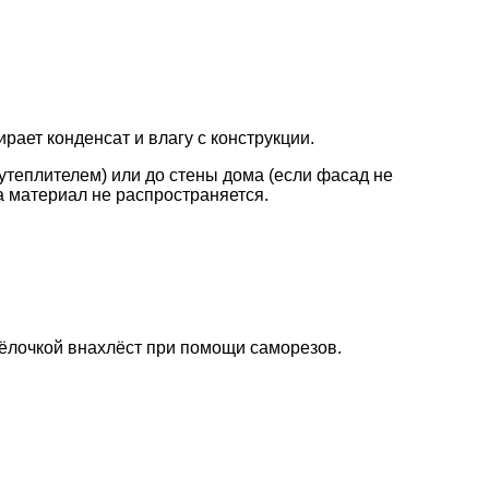
рает конденсат и влагу с конструкции.
утеплителем) или до стены дома (если фасад не
а материал не распространяется.
ёлочкой внахлёст при помощи саморезов.