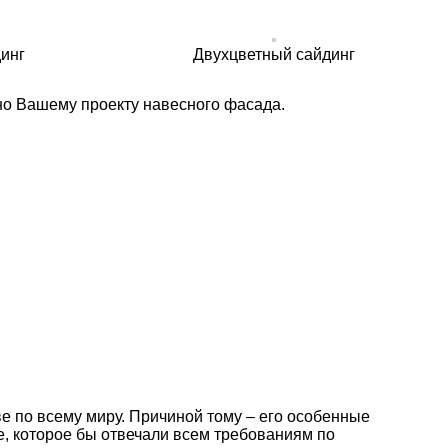
инг
Двухцветный сайдинг
но Вашему проекту навесного фасада.
 по всему миру. Причиной тому – его особенные
е, которое бы отвечали всем требованиям по