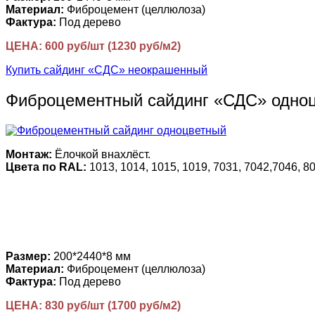
Материал:
Фиброцемент (целлюлоза)
Фактура:
Под дерево
ЦЕНА: 600 руб/шт (1230 руб/м2)
Купить сайдинг «СДС» неокрашенный
Фиброцементный сайдинг «СДС» одно
Монтаж:
Ёлочкой внахлёст.
Цвета по RAL:
1013, 1014, 1015, 1019, 7031, 7042,7046, 80
Размер:
200*2440*8 мм
Материал:
Фиброцемент (целлюлоза)
Фактура:
Под дерево
ЦЕНА: 830 руб/шт (1700 руб/м2)