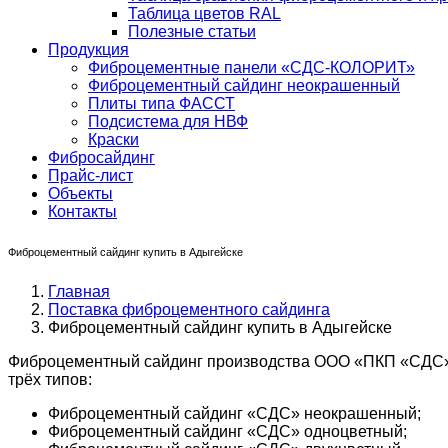
Таблица цветов RAL
Полезные статьи
Продукция
Фиброцементные панели «СДС-КОЛОРИТ»
Фиброцементный сайдинг неокрашенный
Плиты типа ФАССТ
Подсистема для НВФ
Краски
Фибросайдинг
Прайс-лист
Объекты
Контакты
Фиброцементный сайдинг купить в Адыгейске
Главная
Поставка фиброцементного сайдинга
Фиброцементный сайдинг купить в Адыгейске
Фиброцементный сайдинг производства ООО «ПКП «СДС» в
трёх типов:
Фиброцементный сайдинг «СДС» неокрашенный;
Фиброцементный сайдинг «СДС» одноцветный;