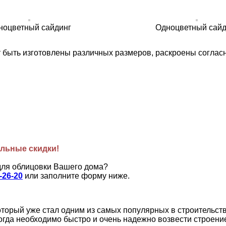
ноцветный сайдинг
Одноцветный сайд
т быть изготовлены различных размеров, раскроены соглас
льные скидки!
для облицовки Вашего дома?
7-26-20
или заполните форму ниже.
орый уже стал одним из самых популярных в строительстве
огда необходимо быстро и очень надежно возвести строени