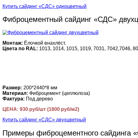
Купить сайдинг «СДС» одноцветный
Фиброцементный сайдинг «СДС» двух
Монтаж:
Ёлочкой внахлёст.
Цвета по RAL:
1013, 1014, 1015, 1019, 7031, 7042,7046, 80
Размер:
200*2440*8 мм
Материал:
Фиброцемент (целлюлоза)
Фактура:
Под дерево
ЦЕНА: 930 руб/шт (1800 руб/м2)
Купить сайдинг «СДС» двухцветный
Примеры фиброцементного сайдинга 