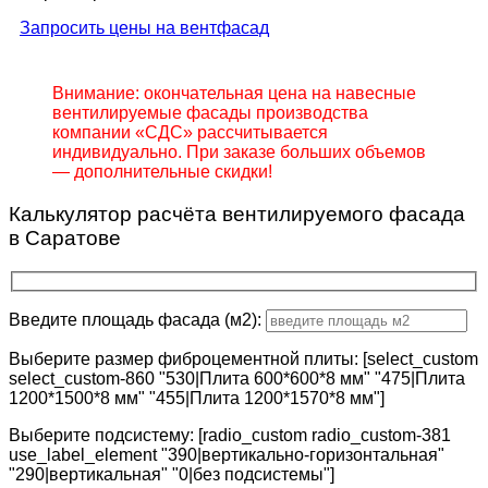
Запросить цены на вентфасад
Внимание: окончательная цена на навесные
вентилируемые фасады производства
компании «СДС» рассчитывается
индивидуально. При заказе больших объемов
— дополнительные скидки!
Калькулятор расчёта вентилируемого фасада
в Саратове
Введите площадь фасада (м2):
Выберите размер фиброцементной плиты: [select_custom
select_custom-860 "530|Плита 600*600*8 мм" "475|Плита
1200*1500*8 мм" "455|Плита 1200*1570*8 мм"]
Выберите подсистему: [radio_custom radio_custom-381
use_label_element "390|вертикально-горизонтальная"
"290|вертикальная" "0|без подсистемы"]