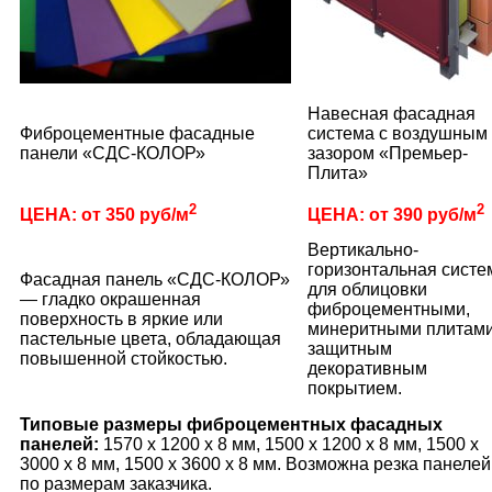
Навесная фасадная
Фиброцементные фасадные
система с воздушным
панели «СДС-КОЛОР»
зазором «Премьер-
Плита»
2
2
ЦЕНА: от 350 руб/м
ЦЕНА: от 390 руб/м
Вертикально-
горизонтальная систе
Фасадная панель «СДС-КОЛОР»
для облицовки
— гладко окрашенная
фиброцементными,
поверхность в яркие или
минеритными плитами
пастельные цвета, обладающая
защитным
повышенной стойкостью.
декоративным
покрытием.
Типовые размеры фиброцементных фасадных
панелей:
1570 х 1200 х 8 мм, 1500 x 1200 x 8 мм, 1500 x
3000 x 8 мм, 1500 x 3600 x 8 мм. Возможна резка панелей
по размерам заказчика.