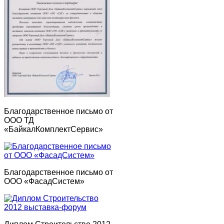
Благодарственное письмо от
ООО ТД
«БайкалКомплектСервис»
Благодарственное письмо от
ООО «ФасадСистем»