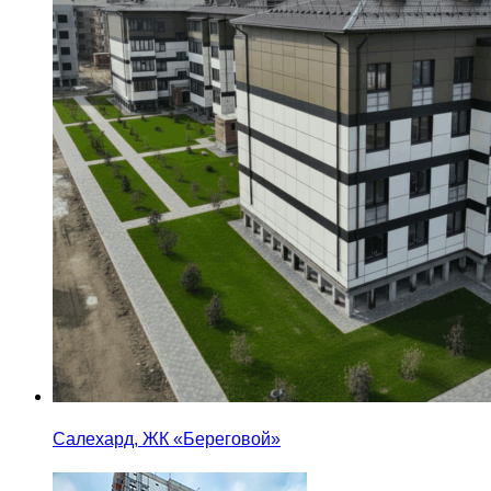
Салехард, ЖК «Береговой»