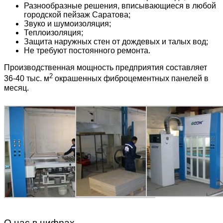
Разнообразные решения, вписывающиеся в любой
городской пейзаж Саратова;
Звуко и шумоизоляция;
Теплоизоляция;
Защита наружных стен от дождевых и талых вод;
Не требуют постоянного ремонта.
Производственная мощность предприятия составляет
2
36-40 тыс. м
окрашенных фиброцементных панелей в
месяц.
О нас в цифрах