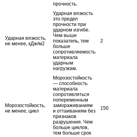
прочность.
Ударная вязкость
это предел
прочности при
ударном изгибе.
Чем выше
Ударная вязкость,
показатель, тем
2
не менее, кДж/м2
больше
сопротивляемость
материала
ударным
нагрузкам.
Морозостойкость
— способность
материала
сопротивляться
попеременным
Морозостойкость,
замораживаниям
150
не менее, цикл
и оттаиваниям без
признаков
разрушения. Чем
больше циклов,
тем больше срок