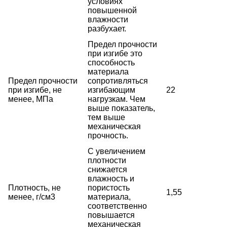
условиях
повышенной
влажности
разбухает.
Предел прочности
при изгибе это
способность
материала
Предел прочности
сопротивляться
при изгибе, не
изгибающим
22
менее, МПа
нагрузкам. Чем
выше показатель,
тем выше
механическая
прочность.
С увеличением
плотности
снижается
влажность и
Плотность, не
пористость
1,55
менее, г/см3
материала,
соответственно
повышается
механическая