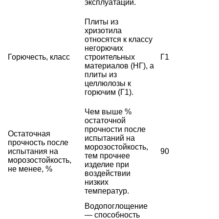
эксплуатации.
Плиты из
хризотила
относятся к классу
негорючих
Горючесть, класс
строительных
Г1
материалов (НГ), а
плиты из
целлюлозы к
горючим (Г1).
Чем выше %
остаточной
прочности после
Остаточная
испытаний на
прочность после
морозостойкость,
испытания на
90
тем прочнее
морозостойкость,
изделие при
не менее, %
воздействии
низких
температур.
Водопоглощение
— способность