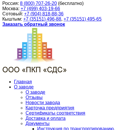
Россия:
8 (800) 707-26-20
(бесплатно)
Москва:
+7 (499) 403-19-66
Сотовый:
+7 (904) 818-88-36
Кыштым:
+7 (35151) 496-88
,
+7 (35151) 495-65
Заказать обратный звонок
Главная
О заводе
О заводе
Отзывы
Новости завода
Карточка предприятия
Сертификаты соответствия
Доставка и оплата
Документы
Инструкция по транспортированию,