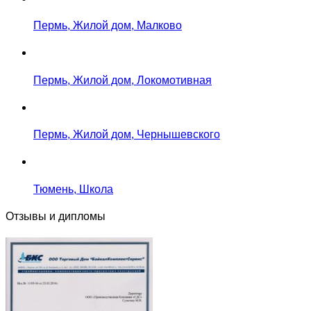
Пермь, Жилой дом, Малково
Пермь, Жилой дом, Локомотивная
Пермь, Жилой дом, Чернышевского
Тюмень, Школа
Отзывы и дипломы