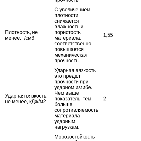
С увеличением
плотности
снижается
влажность и
Плотность, не
пористость
1,55
менее, г/см3
материала,
соответственно
повышается
механическая
прочность.
Ударная вязкость
это предел
прочности при
ударном изгибе.
Чем выше
Ударная вязкость,
показатель, тем
2
не менее, кДж/м2
больше
сопротивляемость
материала
ударным
нагрузкам.
Морозостойкость