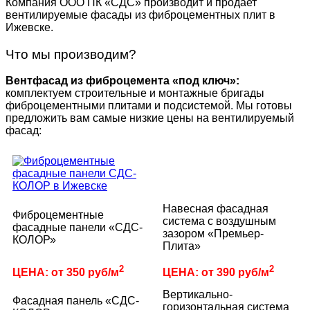
Компания ООО ПК «СДС» производит и продает
вентилируемые фасады из фиброцементных плит в
Ижевске.
Что мы производим?
Вентфасад из фиброцемента «под ключ»:
комплектуем строительные и монтажные бригады
фиброцементными плитами и подсистемой. Мы готовы
предложить вам самые низкие цены на вентилируемый
фасад:
Навесная фасадная
Фиброцементные
система с воздушным
фасадные панели «СДС-
зазором «Премьер-
КОЛОР»
Плита»
2
2
ЦЕНА: от 350 руб/м
ЦЕНА: от 390 руб/м
Вертикально-
Фасадная панель «СДС-
горизонтальная система