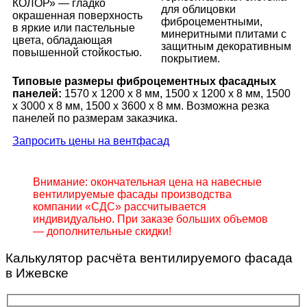
КОЛОР» — гладко
для облицовки
окрашенная поверхность
фиброцементными,
в яркие или пастельные
минеритными плитами с
цвета, обладающая
защитным декоративным
повышенной стойкостью.
покрытием.
Типовые размеры фиброцементных фасадных
панелей:
1570 х 1200 х 8 мм, 1500 x 1200 x 8 мм, 1500
x 3000 x 8 мм, 1500 x 3600 x 8 мм. Возможна резка
панелей по размерам заказчика.
Запросить цены на вентфасад
Внимание: окончательная цена на навесные
вентилируемые фасады производства
компании «СДС» рассчитывается
индивидуально. При заказе больших объемов
— дополнительные скидки!
Калькулятор расчёта вентилируемого фасада
в Ижевске