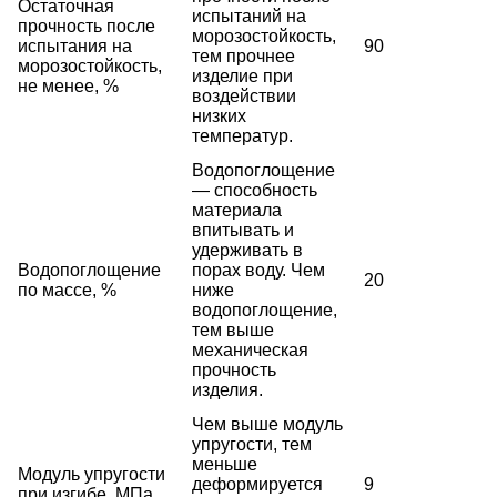
Остаточная
испытаний на
прочность после
морозостойкость,
испытания на
90
тем прочнее
морозостойкость,
изделие при
не менее, %
воздействии
низких
температур.
Водопоглощение
— способность
материала
впитывать и
удерживать в
Водопоглощение
порах воду. Чем
20
по массе, %
ниже
водопоглощение,
тем выше
механическая
прочность
изделия.
Чем выше модуль
упругости, тем
меньше
Модуль упругости
деформируется
9
при изгибе, МПа