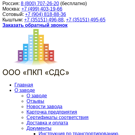
Россия:
8 (800) 707-26-20
(бесплатно)
Москва:
+7 (499) 403-19-66
Сотовый:
+7 (904) 818-88-36
Кыштым:
+7 (35151) 496-88
,
+7 (35151) 495-65
Заказать обратный звонок
Главная
О заводе
О заводе
Отзывы
Новости завода
Карточка предприятия
Сертификаты соответствия
Доставка и оплата
Документы
Инструкция по транспортированию,