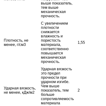
выше показатель,
тем выше
механическая
прочность.
С увеличением
плотности
снижается
влажность и
Плотность, не
пористость
1,55
менее, г/см3
материала,
соответственно
повышается
механическая
прочность.
Ударная вязкость
это предел
прочности при
ударном изгибе.
Чем выше
Ударная вязкость,
показатель, тем
2
не менее, кДж/м2
больше
сопротивляемость
материала