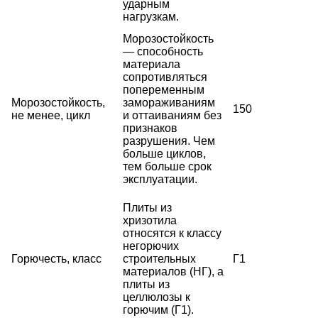
ударным
нагрузкам.
Морозостойкость
— способность
материала
сопротивляться
попеременным
Морозостойкость,
замораживаниям
150
не менее, цикл
и оттаиваниям без
признаков
разрушения. Чем
больше циклов,
тем больше срок
эксплуатации.
Плиты из
хризотила
относятся к классу
негорючих
Горючесть, класс
строительных
Г1
материалов (НГ), а
плиты из
целлюлозы к
горючим (Г1).