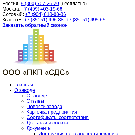
Россия:
8 (800) 707-26-20
(бесплатно)
Москва:
+7 (499) 403-19-66
Сотовый:
+7 (904) 818-88-36
Кыштым:
+7 (35151) 496-88
,
+7 (35151) 495-65
Заказать обратный звонок
Главная
О заводе
О заводе
Отзывы
Новости завода
Карточка предприятия
Сертификаты соответствия
Доставка и оплата
Документы
Инструкция по транспортированию,