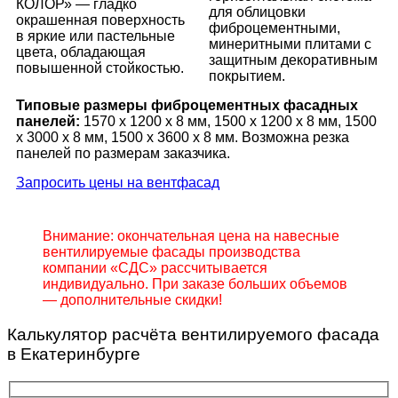
КОЛОР» — гладко
для облицовки
окрашенная поверхность
фиброцементными,
в яркие или пастельные
минеритными плитами с
цвета, обладающая
защитным декоративным
повышенной стойкостью.
покрытием.
Типовые размеры фиброцементных фасадных
панелей:
1570 х 1200 х 8 мм, 1500 x 1200 x 8 мм, 1500
x 3000 x 8 мм, 1500 x 3600 x 8 мм. Возможна резка
панелей по размерам заказчика.
Запросить цены на вентфасад
Внимание: окончательная цена на навесные
вентилируемые фасады производства
компании «СДС» рассчитывается
индивидуально. При заказе больших объемов
— дополнительные скидки!
Калькулятор расчёта вентилируемого фасада
в Екатеринбурге