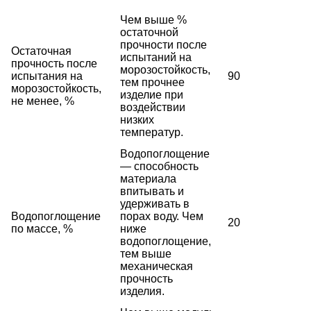
Чем выше %
остаточной
прочности после
Остаточная
испытаний на
прочность после
морозостойкость,
испытания на
90
тем прочнее
морозостойкость,
изделие при
не менее, %
воздействии
низких
температур.
Водопоглощение
— способность
материала
впитывать и
удерживать в
Водопоглощение
порах воду. Чем
20
по массе, %
ниже
водопоглощение,
тем выше
механическая
прочность
изделия.