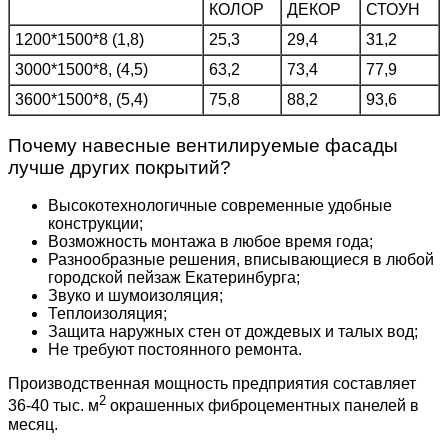
КОЛОР
ДЕКОР
СТОУН
1200*1500*8 (1,8)
25,3
29,4
31,2
3000*1500*8, (4,5)
63,2
73,4
77,9
3600*1500*8, (5,4)
75,8
88,2
93,6
Почему навесные вентилируемые фасады
лучше других покрытий?
Высокотехнологичные современные удобные
конструкции;
Возможность монтажа в любое время года;
Разнообразные решения, вписывающиеся в любой
городской пейзаж Екатеринбурга;
Звуко и шумоизоляция;
Теплоизоляция;
Защита наружных стен от дождевых и талых вод;
Не требуют постоянного ремонта.
Производственная мощность предприятия составляет
2
36-40 тыс. м
окрашенных фиброцементных панелей в
месяц.