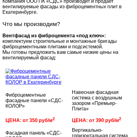
Компания ООО ПК «СДС» производит и продает
вентилируемые фасады из фиброцементных плит в
Екатеринбурге.
Что мы производим?
Вентфасад из фиброцемента «под ключ»:
комплектуем строительные и монтажные бригады
фиброцементными плитами и подсистемой.
Мы готовы предложить вам самые низкие цены на
вентилируемый фасад:
Навесная фасадная
Фиброцементные
система с воздушным
фасадные панели «СДС-
зазором «Премьер-
КОЛОР»
Плита»
2
2
ЦЕНА: от 350 руб/м
ЦЕНА: от 390 руб/м
Вертикально-
Фасадная панель «СДС-
горизонтальная система